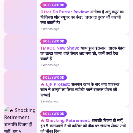
BOLLYWOOD
Uttar Da Puttar Review:
अनोखा है अनु कपूर का
फिजिक्स और फ्यूचर का फंडा, ‘उत्तर दा पुत्तर’ की कहानी
क्या कहती है?
2 weeks ago
BOLLYWOOD
TMKOC New Show:
खत्म हुआ इंतजार! ‘तारक मेहता
का उल्टा चश्मा’ वाले लेकर आए नया शो, जानें कहां देख
सकते हैं
2 weeks ago
BOLLYWOOD
🔥 CJP Protest:
सलमान खान के बाद क्या शाहरुख
खान ने छात्रों का किया सपोर्ट? जानें वायरल पोस्ट की
सच्चाई
2 weeks ago
BOLLYWOOD
🔥 Shocking Retirement:
थलपति विजय ही नहीं,
इन 5 कलाकारों ने भी करियर की पीक पर संन्यास लेकर सभी
को चौंका दिया