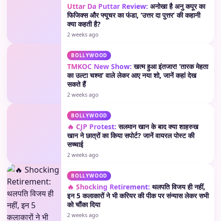
Uttar Da Puttar Review:
अनोखा है अनु कपूर का
फिजिक्स और फ्यूचर का फंडा, ‘उत्तर दा पुत्तर’ की कहानी
क्या कहती है?
2 weeks ago
BOLLYWOOD
TMKOC New Show:
खत्म हुआ इंतजार! ‘तारक मेहता
का उल्टा चश्मा’ वाले लेकर आए नया शो, जानें कहां देख
सकते हैं
2 weeks ago
BOLLYWOOD
🔥 CJP Protest:
सलमान खान के बाद क्या शाहरुख
खान ने छात्रों का किया सपोर्ट? जानें वायरल पोस्ट की
सच्चाई
2 weeks ago
BOLLYWOOD
🔥 Shocking Retirement:
थलपति विजय ही नहीं,
इन 5 कलाकारों ने भी करियर की पीक पर संन्यास लेकर सभी
को चौंका दिया
2 weeks ago