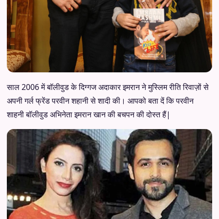
साल 2006 में बॉलीवुड के दिग्गज अदाकार इमरान ने मुस्लिम रीति रिवाज़ों से
अपनी गर्ल फ्रेंड परवीन शहानी से शादी की। आपको बता दें कि परवीन
शाहनी बॉलीवुड अभिनेता इमरान खान की बचपन की दोस्त हैं|