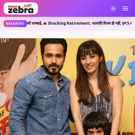
स्ट की सच्चाई
🔥 Shocking Retirement: थलपति विजय ही नहीं, इन 5 कलाकारों ने भी करियर 
•
BREAKING