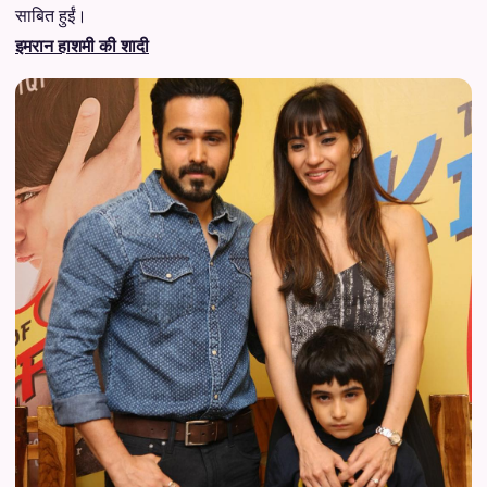
साबित हुईं।
इमरान हाशमी की शादी