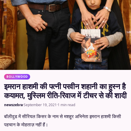
BOLLYWOOD
इमरान हाशमी की पत्नी परवीन शहानी का हुस्न है
कयामत, मुस्लिम रीति-रिवाज में टीचर से की शादी
newszebra
·
September 19, 2021
·
1 min read
बॉलीवुड में सीरियल किसर के नाम से मशहूर अभिनेता इमरान हाशमी किसी
पहचान के मोहताज़ नहीं हैं।