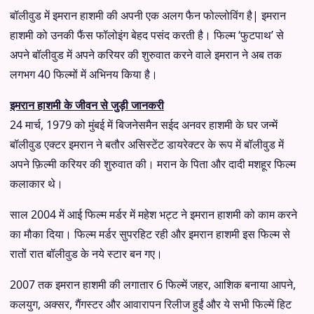
बॉलीवुड में इमरान हाशमी की अपनी एक अलग फैन फोल्लोविंग है| इमरान
हाशमी को उनकी फैंस फॉलोइंग बेहद पसंद करती है। फिल्म ‘फुटपाथ’ से
अपने बॉलीवुड में अपने करियर की शुरुवात करने वाले इमरान ने अब तक
लगभग 40 फिल्मों में अभिनय किया है।
इमरान हाशमी के जीवन से जुड़ी जानकरी
24 मार्च, 1979 को मुंबई में बिजनेसमैन सईद अनवर हाशमी के घर जन्में
बॉलीवुड एक्टर इमरान ने बतौर असिस्टेंट डायरेक्टर के रूप में बॉलीवुड में
अपने फ़िल्मी करियर की शुरुवात की। मरान के पिता और दादी मशहूर फिल्‍म
कलाकार थे।
साल 2004 में आई फिल्म मर्डर में महेश भट्ट ने इमरान हाशमी को काम करने
का मौका दिया। फिल्म मर्डर सुपरहिट रही और इमरान हाशमी इस फिल्म से
रातों रात बॉलीवुड के नये स्टार बन गए।
2007 तक इमरान हाशमी की लगातार 6 फिल्‍में जहर, आशिक बनाया आपने,
कलयुग, अक्‍सर, गैंगस्‍टर और आवारापन रिलीज हुईं और ये सभी फिल्‍में हिट