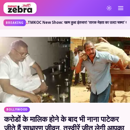
या कहती है?
TMKOC New Show: खत्म हुआ इंतजार! ‘तारक मेहता का उल्टा चश्मा’ वाले लेकर आए 
•
BREAKING
BOLLYWOOD
करोडों के मालिक होने के बाद भी नाना पाटेकर
जीते हैं साधारण जीवन, तस्वीरें जीत लेगी आपका