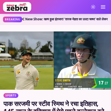
 है?
TMKOC New Show: खत्म हुआ इंतजार! ‘तारक मेहता का उल्टा चश्मा’ वाले लेकर आए नया शो, 
•
BREAKING
SPORTS
पाक सरजमी पर स्टीव स्मिथ ने रचा इतिहास,