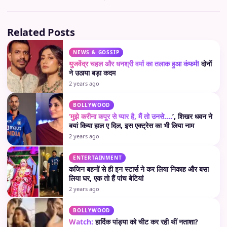
Related Posts
NEWS & GOSSIP
युजवेंद्र चहल और धनश्री वर्मा का तलाक हुआ कंफर्म!
दोनों
ने उठाया बड़ा कदम
2 years ago
BOLLYWOOD
‘मुझे करीना कपूर से प्यार है, मैं तो उनसे….
’, शिखर धवन ने
बयां किया हाल ए दिल, इस एक्ट्रेस का भी लिया नाम
2 years ago
ENTERTAINMENT
कजिन बहनों से ही इन स्टार्स ने कर लिया निकाह और बसा
लिया घर, एक तो हैं पांच बेटियां
2 years ago
BOLLYWOOD
Watch:
हार्दिक पांड्या को चीट कर रही थीं नताशा?