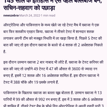
145 साल के इतिहास में ऐसे पहले बल्लेबाज बने,
सचिन-सहवाग को पछाड़ा
newszebra
·
March 24, 2022
·
1 min read
ऑस्ट्रेलिया और पाकिस्तान के मध्य खेले जा रहे टेस्ट मैच में ख्वाजा ने एक
बार फिर शतकीय प्रहार किया. ख्वाजा ने तीसरे टेस्ट में शानदार शतक
लगाकर अपनी टीम को मजबूत स्थिति में ला खड़ा किया है. पिछले 5 टेस्ट की
बात की जाए तो इस दौरान ख्वाजा के बल्ले से 4 शतक तो 2 अर्धशतक निकले
है.
इस दौरान उस्मान ख्वाजा 2 बार नाबाद भी लौटे हैं. ख्वाजा के टेस्ट करियर की
बात की जाए तो उन्होंने 49 टेस्ट में 47 की औसत से 3600 से ज्यादा रन
बनाए हैं. इसमें 12 शतक और 16 अर्धशतक शामिल हैं. इस दौरान ख्वाजा ने
टेस्ट में 388 चौके और 19 छक्के लगाये हैं.
पाकिस्तान के खिलाफ ख्वाजा का बल्ला खूब बोलता है. उस्मान ख्वाजा ने 13
पारियों में 99 की औसत से 992 रन बनाए हैं. इस में 3 शतक और 6 अर्धशतक
भी शामिल हैं. तीसरे टेस्ट मैच के चौथे दिन ऑस्ट्रेलिया ने अपनी दूसरी पारी 3