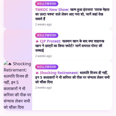
BOLLYWOOD
TMKOC New Show:
खत्म हुआ इंतजार! ‘तारक मेहता
का उल्टा चश्मा’ वाले लेकर आए नया शो, जानें कहां देख
सकते हैं
2 weeks ago
BOLLYWOOD
🔥 CJP Protest:
सलमान खान के बाद क्या शाहरुख
खान ने छात्रों का किया सपोर्ट? जानें वायरल पोस्ट की
सच्चाई
2 weeks ago
BOLLYWOOD
🔥 Shocking Retirement:
थलपति विजय ही नहीं,
इन 5 कलाकारों ने भी करियर की पीक पर संन्यास लेकर सभी
को चौंका दिया
2 weeks ago