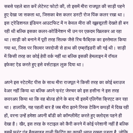
सबसे पहले बात करें लेटेस्ट फोटो की, तो इसमें मीरा राजपूत की साड़ी पहने
हुए देखा जा सकता था, जिसका बेस कलर डस्टी रोज पिंक कलर रखा था।
इस ट्रेडिशनल इंडियन आउटफिट में न केवल मीरा की खूबसूरती देखते ही बन
रही थी बल्कि इसका कलर-कोर्डिनेशन भी उन पर एकदम खिलकर आ रहा
था।साड़ी को बनाने में पूरी तरह सिल्क जैसे रिच फैब्रिक का इस्तेमाल किया
गया था, जिस पर सिल्वर जरदोजी से हाथ की एम्ब्रॉइडरी की गई थी। साड़ी
में किसी तरह का कोई हेवी वर्क नहीं था बल्कि इसकी हेमलाइन में रॉयल
इफेक्ट ऐड करते हुए इसे वर्सटाइल लुक दिया था।
अपने इस स्टेटमेंट पीस के साथ मीरा राजपूत ने किसी तरह का कोई ब्लाउज
वेअर नहीं किया था बल्कि अपने फ्रंट जेस्चर को इस हसीना ने इस तरह
कवरअप किया था कि वह बोल्ड होने के बाद भी इसमें एलिगेंस क्रिएट कर रहा
था। हालांकि, यह पहली बार है जब मीरा इतने रिस्क टेकिंग कपड़ों में दिख रही
हों, वरना उन्हें हमेशा अपनी बॉडी को कॉम्प्लीमेंट करते हुए क्लोद्स पहने ही
देखा है। खैर, इस तरह के स्टाइल को कैरी करने में कोई परेशानी नहीं है बल्कि
इसमें फ्रंट एंड बैकसाइड वाली फिटिंग का काफी ध्यान रखना पड़ता है, जोकि