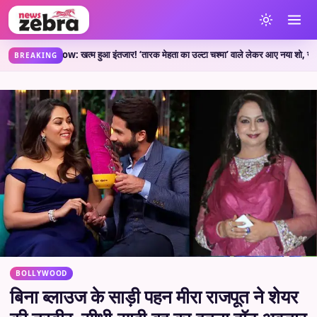
 Show: खत्म हुआ इंतजार! ‘तारक मेहता का उल्टा चश्मा’ वाले लेकर आए नया शो, जानें कहां देख
BREAKING
BOLLYWOOD
बिना ब्लाउज के साड़ी पहन मीरा राजपूत ने शेयर