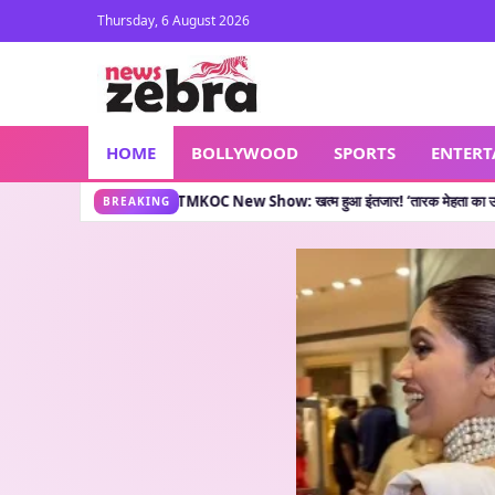
Thursday, 6 August 2026
HOME
BOLLYWOOD
SPORTS
ENTER
या कहती है?
TMKOC New Show: खत्म हुआ इंतजार! ‘तारक मेहता का उल्टा चश्मा’ वाले लेकर आए न
•
BREAKING