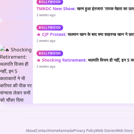
BOLLYWOOD
TMKOC New Show:
खत्म हुआ इंतजार! ‘तारक मेहता का उल्टा
2 weeks ago
BOLLYWOOD
🔥 CJP Protest:
सलमान खान के बाद क्या शाहरुख खान ने छात्रो
2 weeks ago
BOLLYWOOD
🔥 Shocking Retirement:
थलपति विजय ही नहीं, इन 5 कला
2 weeks ago
About
Contact
Home
Kannada
Privacy Policy
Web Stories
Web Story