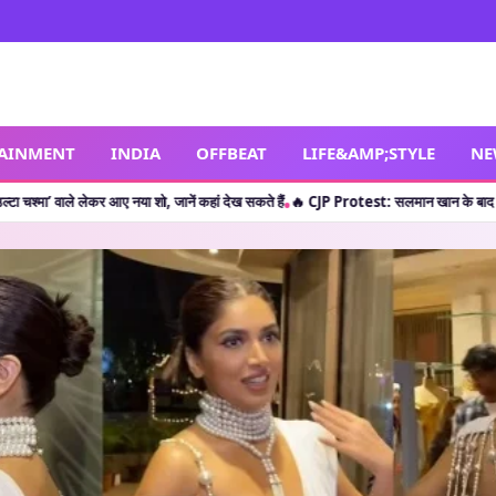
TAINMENT
INDIA
OFFBEAT
LIFE&AMP;STYLE
NE
या शो, जानें कहां देख सकते हैं
🔥 CJP Protest: सलमान खान के बाद क्या शाहरुख खान ने छात्रो
•