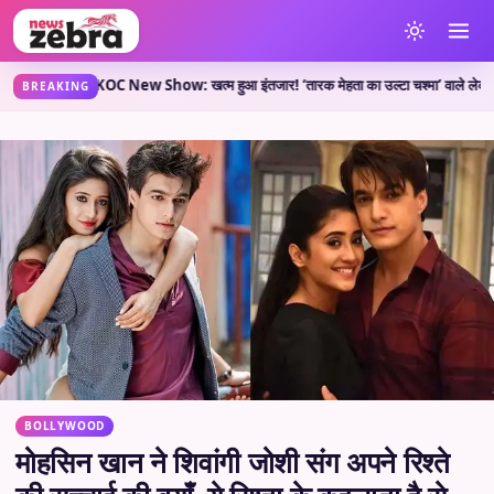
हती है?
TMKOC New Show: खत्म हुआ इंतजार! ‘तारक मेहता का उल्टा चश्मा’ वाले लेकर आए नया श
•
BREAKING
BOLLYWOOD
मोहसिन खान ने शिवांगी जोशी संग अपने रिश्ते