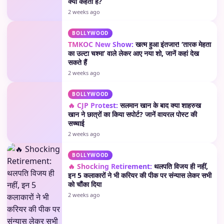
क्या कहती है?
2 weeks ago
BOLLYWOOD
TMKOC New Show:
खत्म हुआ इंतजार! ‘तारक मेहता
का उल्टा चश्मा’ वाले लेकर आए नया शो, जानें कहां देख
सकते हैं
2 weeks ago
BOLLYWOOD
🔥 CJP Protest:
सलमान खान के बाद क्या शाहरुख
खान ने छात्रों का किया सपोर्ट? जानें वायरल पोस्ट की
सच्चाई
2 weeks ago
BOLLYWOOD
🔥 Shocking Retirement:
थलपति विजय ही नहीं,
इन 5 कलाकारों ने भी करियर की पीक पर संन्यास लेकर सभी
को चौंका दिया
2 weeks ago