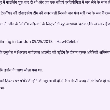
में मॉडलिंग शुरू कर दी थी और एक एक सौंदर्य प्रतियोगिता में भाग लेने के साथ ह
टैब्लॉयड की संपादकीय टीम की नजर पड़ी जिसके बाद पेज थ्री गर्ल के रूप में ब्रु
िकन मैगजीन के ‘प्लेबॉय पत्रिका’ के लिए फोटो शूट करवाया. ब्रुक एनिमल लवर ह
े एलुथेरा में थ्रिलर सर्वाइवल आइलैंड की शूटिंग के दौरान ब्रुक अमेरिकी अभिने
.
थॉम इवांस के साथ जोड़ा गया था.
पने ट्विटर पर ग’र्भ’व’ती होने की सूचना भी दी लेकिन किसी वजह से ग’र्भ’पा’त हो
 था.