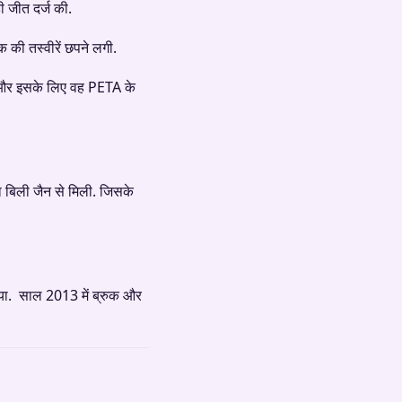
ी जीत दर्ज की.
क की तस्वीरें छपने लगी.
ैं और इसके लिए वह PETA के
ता बिली जैन से मिली. जिसके
 गया. साल 2013 में ब्रुक और