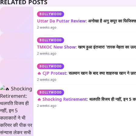
RELATED POSTS
BOLLYWOOD
Uttar Da Puttar Review:
अनोखा है अनु कपूर का फिजिक्स औ
2 weeks ago
BOLLYWOOD
TMKOC New Show:
खत्म हुआ इंतजार! ‘तारक मेहता का उल्टा
2 weeks ago
BOLLYWOOD
🔥 CJP Protest:
सलमान खान के बाद क्या शाहरुख खान ने छात्रो
2 weeks ago
BOLLYWOOD
🔥 Shocking Retirement:
थलपति विजय ही नहीं, इन 5 कला
2 weeks ago