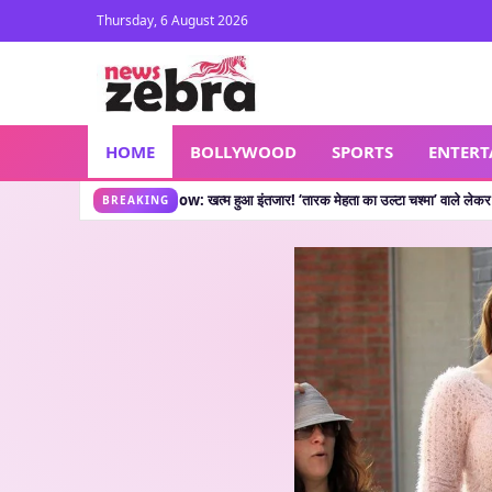
Thursday, 6 August 2026
HOME
BOLLYWOOD
SPORTS
ENTER
ew Show: खत्म हुआ इंतजार! ‘तारक मेहता का उल्टा चश्मा’ वाले लेकर आए नया शो, जानें कहां द
BREAKING