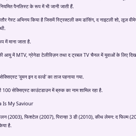
ियमित पैनलिस्ट के रूप में भी जानी जाती हैं.
बतौर गेस्ट अभिनय किया है जिसमें स्ट्रिक्टली कम डांसिंग, द नाइटली शो, लूज वीमे
 थी.
 में माना जाता है.
की आयु में MTV, ग्रेनेडा टेलीविज़न तथा द ट्रबल TV चैनल में युवाओं के लिए दिखा
क्सिएस्ट ‘वुमन इन द वर्ल्ड’ का ताज पहनाया गया.
0 सेक्सिएस्ट काउंटडाउन में ब्रुक का नाम शामिल रहा है.
एब्सोलन (2003), फिशटेल (2007), पिरान्हा 3 डी (2010), कीथ लेमन: द फिल्म (2
िया है.