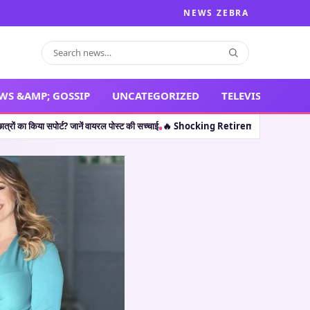
NEWS ZEBRA
WS &AMP; GOSSIP
UNCATEGORIZED
TELEVISION
ानें वायरल पोस्ट की सच्चाई
🔥 Shocking Retirement: थलपति विजय ही नहीं, इन 5 कलाकारों 
•