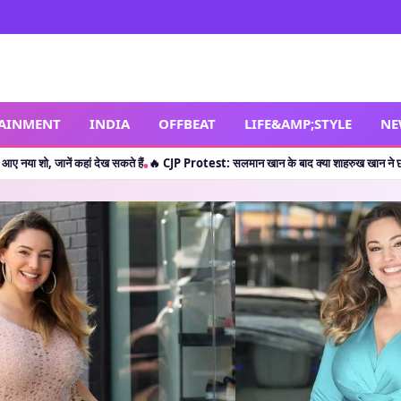
TAINMENT
INDIA
OFFBEAT
LIFE&AMP;STYLE
NE
ेख सकते हैं
🔥 CJP Protest: सलमान खान के बाद क्या शाहरुख खान ने छात्रों का किया सपोर्ट? ज
•