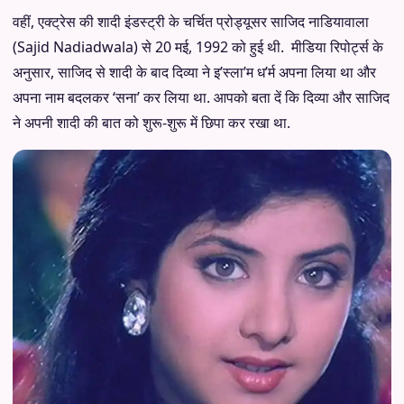
वहीं, एक्ट्रेस की शादी इंडस्ट्री के चर्चित प्रोड्यूसर साजिद नाडियावाला
(Sajid Nadiadwala) से 20 मई, 1992 को हुई थी. मीडिया रिपोर्ट्स के
अनुसार, साजिद से शादी के बाद दिव्या ने इ’स्ला’म ध’र्म अपना लिया था और
अपना नाम बदलकर ‘सना’ कर लिया था. आपको बता दें कि दिव्या और साजिद
ने अपनी शादी की बात को शुरू-शुरू में छिपा कर रखा था.