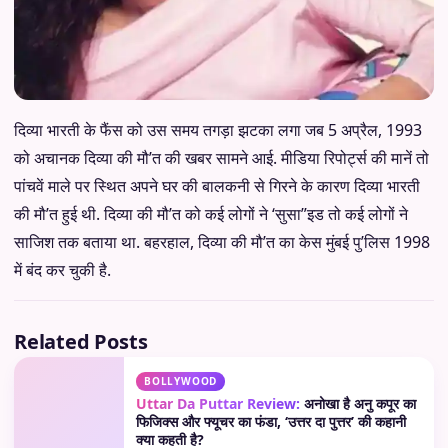
दिव्या भारती के फैंस को उस समय तगड़ा झटका लगा जब 5 अप्रैल, 1993
को अचानक दिव्या की मौ’त की खबर सामने आई. मीडिया रिपोर्ट्स की मानें तो
पांचवें माले पर स्थित अपने घर की बालकनी से गिरने के कारण दिव्या भारती
की मौ’त हुई थी. दिव्या की मौ’त को कई लोगों ने ‘सुसा”इड तो कई लोगों ने
साजिश तक बताया था. बहरहाल, दिव्या की मौ’त का केस मुंबई पु’लिस 1998
में बंद कर चुकी है.
Related Posts
BOLLYWOOD
Uttar Da Puttar Review:
अनोखा है अनु कपूर का
फिजिक्स और फ्यूचर का फंडा, ‘उत्तर दा पुत्तर’ की कहानी
क्या कहती है?