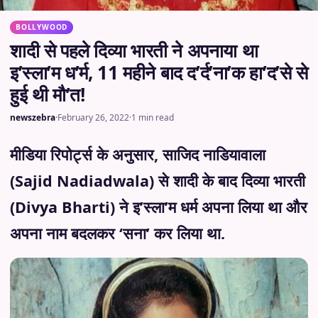
BOLLYWOOD
शादी से पहले दिव्या भारती ने अपनाया था
इ’स्ला’म ध’र्म, 11 महीने बाद द’र्द’ना’क हा’द’से से
हुई थी मौ’त!
newszebra
·
February 26, 2022
·
1 min read
मीडिया रिपोर्ट्स के अनुसार, साजिद नाडियावाला
(Sajid Nadiadwala) से शादी के बाद दिव्या भारती
(Divya Bharti) ने इ’स्ला’म धर्म अपना लिया था और
अपना नाम बदलकर ‘सना’ कर लिया था.