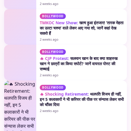
2 weeks ago
BOLLYWOOD
TMKOC New Show:
खत्म हुआ इंतजार! ‘तारक मेहता
का उल्टा चश्मा’ वाले लेकर आए नया शो, जानें कहां देख
सकते हैं
2 weeks ago
BOLLYWOOD
🔥 CJP Protest:
सलमान खान के बाद क्या शाहरुख
खान ने छात्रों का किया सपोर्ट? जानें वायरल पोस्ट की
सच्चाई
2 weeks ago
BOLLYWOOD
🔥 Shocking Retirement:
थलपति विजय ही नहीं,
इन 5 कलाकारों ने भी करियर की पीक पर संन्यास लेकर सभी
को चौंका दिया
2 weeks ago