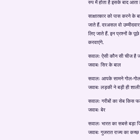
रुप में होता है इसके बाद आता ह
साक्षात्कार को पास करने के ब
जाते हैं. दरअसल वो उम्मीदवा
लिए जाते हैं. इन प्रश्नों क
करवाएंगे.
सवालः ऐसी कौन सी चीज है जो
जवाबः सिर के बाल
सवालः आपके सामने गोल-गोल 
जवाबः लड़की ने बड़ी ही शाल
सवालः गरीबों का सेब किस फ
जवाबः बेर
सवालः भारत का सबसे बड़ा ज
जवाबः गुजरात राज्य का कच्छ