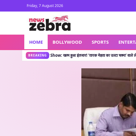
Friday, 7 August 2026
HOME
BOLLYWOOD
SPORTS
ENTER
KOC New Show: खत्म हुआ इंतजार! ‘तारक मेहता का उल्टा चश्मा’ वाले लेकर आए नया शो, जानें 
BREAKING