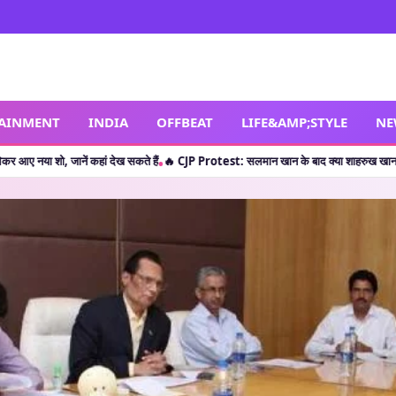
TAINMENT
INDIA
OFFBEAT
LIFE&AMP;STYLE
NE
कहां देख सकते हैं
🔥 CJP Protest: सलमान खान के बाद क्या शाहरुख खान ने छात्रों का किया सपोर
•