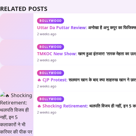
RELATED POSTS
BOLLYWOOD
Uttar Da Puttar Review:
अनोखा है अनु कपूर का फिजिक्स औ
2 weeks ago
BOLLYWOOD
TMKOC New Show:
खत्म हुआ इंतजार! ‘तारक मेहता का उल्टा
2 weeks ago
BOLLYWOOD
🔥 CJP Protest:
सलमान खान के बाद क्या शाहरुख खान ने छात्रो
2 weeks ago
BOLLYWOOD
🔥 Shocking Retirement:
थलपति विजय ही नहीं, इन 5 कला
2 weeks ago