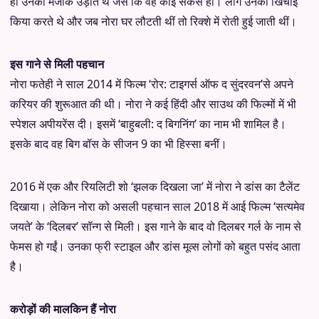
ही उनका मजाक उड़ाते थे जैसे कि वह कोई सर्कस हों। लोग उनकी खिंचाई
किया करते थे और जब नोरा घर लौटती थीं तो रिक्‍शे में रोती हुई जाती थीं।
इस गाने से मिली पहचान
नोरा फतेही ने साल 2014 में फिल्म ‘रोर: टाइगर्स ऑफ द सुंदरवन’से अपने
करियर की शुरूआत की थी। नोरा ने कई हिंदी और साउथ की फिल्मों में भी
स्पेशल अपीयरेंस दी। इसमें ‘बाहुबली: द बिगनिंग’ का नाम भी शामिल है।
इसके बाद वह बिग बॉस के सीजन 9 का भी हिस्सा बनीं।
2016 में एक और रियलिटी शो ‘झलक दिखला जा’ में नोरा ने डांस का टैलेंट
दिखाया। लेकिन नोरा को असली पहचान साल 2018 में आई फिल्म ‘सत्यमेव
जयते’ के ‘दिलबर’ सॉन्ग से मिली। इस गाने के बाद वो दिलबर गर्ल के नाम से
फेमस हो गईं। उनका फ्री स्टाइल और डांस मूव्स लोगों को बहुत पसंद आता
है।
करोड़ों की मालकिन हैं नोरा