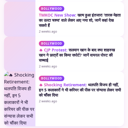
BOLLYWOOD
TMKOC New Show:
खत्म हुआ इंतजार! ‘तारक मेहता
का उल्टा चश्मा’ वाले लेकर आए नया शो, जानें कहां देख
सकते हैं
2 weeks ago
BOLLYWOOD
🔥 CJP Protest:
सलमान खान के बाद क्या शाहरुख
खान ने छात्रों का किया सपोर्ट? जानें वायरल पोस्ट की
सच्चाई
2 weeks ago
BOLLYWOOD
🔥 Shocking Retirement:
थलपति विजय ही नहीं,
इन 5 कलाकारों ने भी करियर की पीक पर संन्यास लेकर सभी
को चौंका दिया
2 weeks ago