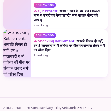
BOLLYWOOD
🔥 CJP Protest:
सलमान खान के बाद क्या शाहरुख
खान ने छात्रों का किया सपोर्ट? जानें वायरल पोस्ट की
सच्चाई
2 weeks ago
BOLLYWOOD
🔥 Shocking Retirement:
थलपति विजय ही नहीं,
इन 5 कलाकारों ने भी करियर की पीक पर संन्यास लेकर सभी
को चौंका दिया
2 weeks ago
About
Contact
Home
Kannada
Privacy Policy
Web Stories
Web Story