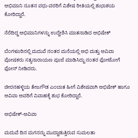
ಅಭಿಮಾನಿ ನೂತನ ವಧು-ವರರಿಗೆ ವಿಶೇಷ ರೀತಿಯಲ್ಲಿ ಶುಭಾಶಯ
ಕೋರಿದ್ದಾರೆ.
ನೆರೆದಿದ್ದ ಅಭಿಮಾನಿಗಳನ್ನು ಉದ್ದೇಶಿಸಿ ಮಾತನಾಡಿದ ಅಭಿಷೇಕ್
ಬೆಂಗಳೂರಿನಲ್ಲಿ ಮದುವೆ ನಂತರ ಮನೆಯಲ್ಲಿ ಅಭಿ ಮತ್ತು ಅವಿವಾ
ಪೋಷಕರು ಸತ್ಯನಾರಾಯಣ ಪೂಜೆ ಮಾಡಿಸಿದ್ದು ನಂತರ ಫೋಟೋಗೆ
ಫೋಸ್ ನೀಡಿದರು.
ಚೀರನಹಳ್ಳಿಯ ತೇಜಗೌಡ ಎಂಬಾತ ಹೀಗೆ ವಿಶೇಷವಾಗಿ ಅಭಿಷೇಕ್ ಹಾಗೂ
ಅವಿವಾ ಅವರಿಗೆ ವಿವಾಹಕ್ಕೆ ಶುಭ ಕೋರಿದ್ದಾರೆ.
ಅಭಿಷೇಕ್-ಅವಿವಾ
ಮದುವೆ ದಿನ ಮಗನನ್ನು ಮುದ್ದಾಡುತ್ತಿರುವ ಸುಮಲತಾ