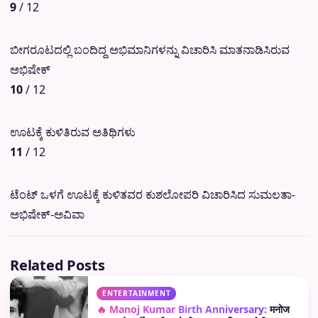
9
/ 12
ಬೀಗರೂಟದಲ್ಲಿ ಬಂದಿದ್ದ ಅಭಿಮಾನಿಗಳನ್ನು ವಿಚಾರಿಸಿ ಮಾತನಾಡಿಸಿರುವ
ಅಭಿಷೇಕ್
10
/ 12
ಊಟಕ್ಕೆ ಕುಳಿತಿರುವ ಅತಿಥಿಗಳು
11
/ 12
ಟೆಂಟ್ ಒಳಗೆ ಊಟಕ್ಕೆ ಕುಳಿತವರ ಕುಶಲೋಪರಿ ವಿಚಾರಿಸಿದ ಸುಮಲತಾ-
ಅಭಿಷೇಕ್-ಅವಿವಾ
Related Posts
ENTERTAINMENT
🔥 Manoj Kumar Birth Anniversary:
मनोज