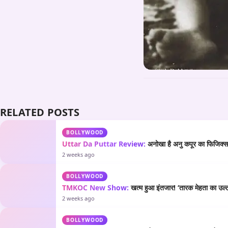
RELATED POSTS
BOLLYWOOD
Uttar Da Puttar Review:
अनोखा है अनु कपूर का फिजिक्स औ
2 weeks ago
BOLLYWOOD
TMKOC New Show:
खत्म हुआ इंतजार! ‘तारक मेहता का उल्टा
2 weeks ago
BOLLYWOOD