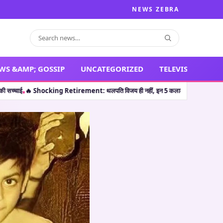
NEWS ZEBRA
WS &AMP; GOSSIP
UNCATEGORIZED
TELEVISION
थलपति विजय ही नहीं, इन 5 कलाकारों ने भी करियर की पीक पर संन्यास लेकर सभी को चौंका 