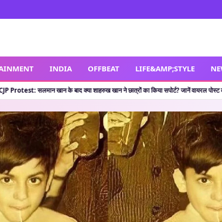
TAINMENT
INDIA
OFFBEAT
LIFE&AMP;STYLE
NE
हरुख खान ने छात्रों का किया सपोर्ट? जानें वायरल पोस्ट की सच्चाई
🔥 Shocking Retirement: 
•