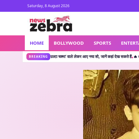
Saturday, 8 August 2026
HOME
BOLLYWOOD
SPORTS
ENTER
ा’ वाले लेकर आए नया शो, जानें कहां देख सकते हैं
🔥 CJP Protest: सलमान खान के बाद क्या शा
•
BREAKING