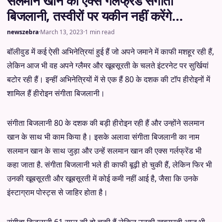
सलमान खान की एक्स गर्लफ्रेंड संगीता
बिजलानी, तस्वीरों पर यकीन नहीं करेंगे…
newszebra
·
March 13, 2023
·
1 min read
बॉलीवुड में कई ऐसी अभिनेत्रियां हुई हैं जो अपने जमाने में काफी मशहूर रही हैं,
लेकिन आज भी वह अपने ग्लैमर और खूबसूरती के चलते इंटरनेट पर सुर्खियां
बटोर रही हैं। इन्हीं अभिनेत्रियों में से एक हैं 80 के दशक की टॉप हीरोइनों में
शामिल हैं हीरोइन संगीता बिजलानी।
संगीता बिजलानी 80 के दशक की बड़ी हीरोइन रही हैं और उन्होंने सलमान
खान के साथ भी काम किया है। इसके अलावा संगीता बिजलानी का नाम
सलमान खान के साथ जुड़ा और उन्हें सलमान खान की एक्स गर्लफ्रेंड भी
कहा जाता है. संगीता बिजलानी भले ही काफी बूढ़ी हो चुकी हैं, लेकिन फिर भी
उनकी खूबसूरती और खूबसूरती में कोई कमी नहीं आई है, जैसा कि उनके
इंस्टाग्राम पोस्ट्स से जाहिर होता है।
संगीता बिजलानी 61 साल की हो चुकी हैं लेकिन उनकी खूबसूरती आज भी