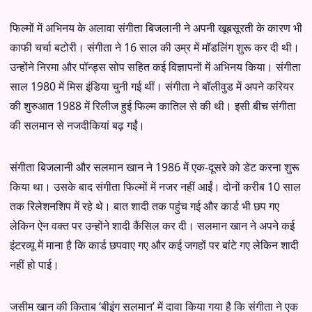
फिल्मों में अभिनय के अलावा संगीता बिजलानी ने अपनी खूबसूरती के कारण भी
काफी चर्चा बटोरी। संगीता ने 16 साल की उम्र में मॉडलिंग शुरू कर दी थी।
उन्होंने निरमा और पॉन्ड्स सोप सहित कई विज्ञापनों में अभिनय किया। संगीता
साल 1980 में मिस इंडिया चुनी गई थीं। संगीता ने बॉलीवुड में अपने करियर
की शुरुआत 1988 में रिलीज हुई फिल्म कातिल से की थी। इसी बीच संगीता
की सलमान से नजदीकियां बढ़ गईं।
संगीता बिजलानी और सलमान खान ने 1986 में एक-दूसरे को डेट करना शुरू
किया था। उसके बाद संगीता फिल्मों में नजर नहीं आईं। दोनों करीब 10 साल
तक रिलेशनशिप में रहे थे। बात शादी तक पहुंच गई और कार्ड भी छप गए
लेकिन ऐन वक्त पर उन्होंने शादी कैंसिल कर दी। सलमान खान ने अपने कई
इंटरव्यू में माना है कि कार्ड छपवाए गए और कई जगहों पर बांटे गए लेकिन शादी
नहीं हो पाई।
जसीम खान की किताब ‘बीइंग सलमान’ में दावा किया गया है कि संगीता ने एक