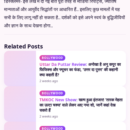
डिस्क्लेमर- इस लेख में दी गई बातें पूरी तरह से मीडिया रिपोर्ट्स, ज्योतिष
मान्यताओं और आयुर्वेद सिद्धांतों पर आधारित हैं.. इसलिए कुछ मामलों में यह
सभी के लिए लागू नहीं हो सकता है.. दर्शकों को इसे अपने स्वयं के बुद्धिजीवियों
और ज्ञान के साथ देखना होगा..
Related Posts
BOLLYWOOD
Uttar Da Puttar Review:
अनोखा है अनु कपूर का
फिजिक्स और फ्यूचर का फंडा, ‘उत्तर दा पुत्तर’ की कहानी
क्या कहती है?
2 weeks ago
BOLLYWOOD
TMKOC New Show:
खत्म हुआ इंतजार! ‘तारक मेहता
का उल्टा चश्मा’ वाले लेकर आए नया शो, जानें कहां देख
सकते हैं
2 weeks ago
BOLLYWOOD