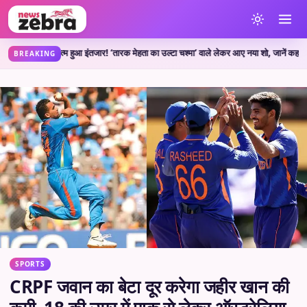
त्म हुआ इंतजार! ‘तारक मेहता का उल्टा चश्मा’ वाले लेकर आए नया शो, जानें कहां देख सकते ह
BREAKING
SPORTS
CRPF जवान का बेटा दूर करेगा जहीर खान की