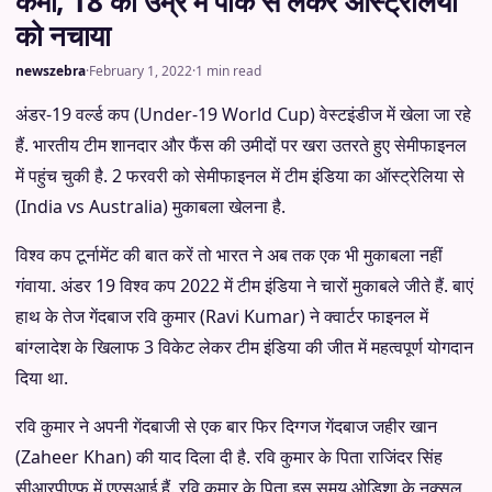
कमी, 18 की उम्र में पाक से लेकर ऑस्ट्रेलिया
को नचाया
newszebra
·
February 1, 2022
·
1 min read
अंडर-19 वर्ल्ड कप (Under-19 World Cup) वेस्टइंडीज में खेला जा रहे
हैं. भारतीय टीम शानदार और फैंस की उमीदों पर खरा उतरते हुए सेमीफाइनल
में पहुंच चुकी है. 2 फरवरी को सेमीफाइनल में टीम इंडिया का ऑस्ट्रेलिया से
(India vs Australia) मुकाबला खेलना है.
विश्व कप टूर्नामेंट की बात करें तो भारत ने अब तक एक भी मुकाबला नहीं
गंवाया. अंडर 19 विश्व कप 2022 में टीम इंडिया ने चारों मुकाबले जीते हैं. बाएं
हाथ के तेज गेंदबाज रवि कुमार (Ravi Kumar) ने क्वार्टर फाइनल में
बांग्लादेश के खिलाफ 3 विकेट लेकर टीम इंडिया की जीत में महत्वपूर्ण योगदान
दिया था.
रवि कुमार ने अपनी गेंदबाजी से एक बार फिर दिग्गज गेंदबाज जहीर खान
(Zaheer Khan) की याद दिला दी है. रवि कुमार के पिता राजिंदर सिंह
सीआरपीएफ में एएसआई हैं. रवि कुमार के पिता इस समय ओडिशा के नक्सल