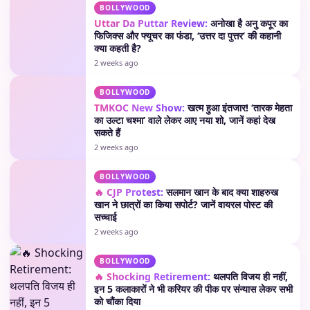
BOLLYWOOD
Uttar Da Puttar Review:
अनोखा है अनु कपूर का
फिजिक्स और फ्यूचर का फंडा, ‘उत्तर दा पुत्तर’ की कहानी
क्या कहती है?
2 weeks ago
BOLLYWOOD
TMKOC New Show:
खत्म हुआ इंतजार! ‘तारक मेहता
का उल्टा चश्मा’ वाले लेकर आए नया शो, जानें कहां देख
सकते हैं
2 weeks ago
BOLLYWOOD
🔥 CJP Protest:
सलमान खान के बाद क्या शाहरुख
खान ने छात्रों का किया सपोर्ट? जानें वायरल पोस्ट की
सच्चाई
2 weeks ago
BOLLYWOOD
🔥 Shocking Retirement:
थलपति विजय ही नहीं,
इन 5 कलाकारों ने भी करियर की पीक पर संन्यास लेकर सभी
को चौंका दिया