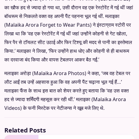
का खौफ हद से ज्यादा हो गया था, उसी दौरान वह एक रेस्टोरेंट में गई थीं जहां
बॉथरूम से निकलते वक्त वह अपनी पैंट पहनना भूल गई थीं. मलाइका
(Malaika Arora Forget to Wear Pants) ने इंस्टाग्राम स्टोरी पर
लिखा था कि ‘वह एक रेस्टोरेंट में गई थीं जहां उन्होंने कोहनी से गेट खोला,
फिर पैर से टॉयलट सीट उठाई और फिर टिश्यू की मदद से पानी का इस्तेमाल
किया.’ मलाइका ने लिखा, ‘फिर उन्होंने हाथ धोए और कोहनी से ही बाथरूम
का दरवाजा बंद किया और वापस टेबलपर आकर बैठ गईं.’
मलाइका अरोड़ा (Malaika Arora Photos) ने कहा, ‘जब वह टेबल पर
लौट आईं तब उन्हें अहसास हुआ कि वह अपनी पैंट चढ़ाना भूल गई हैं…’
मलाइका फैंस के साथ इस बात को शेयर करते हुए बताया कि ‘वह उस वक्त
हद से ज्यादा शर्मिंदगी महसूस कर रही थीं.’ मलाइका (Malaika Arora
Videos) के फनी मिस्टेक पर नेटीजन्स ने खूब मजे लिए थे.
Related Posts