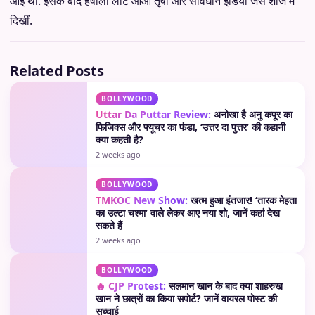
आई थीं. इसके बाद हर्षाली लौट आओ तृषा और सावधान इंडिया जैसे शोज में
दिखीं.
Related Posts
BOLLYWOOD
Uttar Da Puttar Review:
अनोखा है अनु कपूर का
फिजिक्स और फ्यूचर का फंडा, ‘उत्तर दा पुत्तर’ की कहानी
क्या कहती है?
2 weeks ago
BOLLYWOOD
TMKOC New Show:
खत्म हुआ इंतजार! ‘तारक मेहता
का उल्टा चश्मा’ वाले लेकर आए नया शो, जानें कहां देख
सकते हैं
2 weeks ago
BOLLYWOOD
🔥 CJP Protest:
सलमान खान के बाद क्या शाहरुख
खान ने छात्रों का किया सपोर्ट? जानें वायरल पोस्ट की
सच्चाई