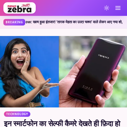
त्म हुआ इंतजार! ‘तारक मेहता का उल्टा चश्मा’ वाले लेकर आए नया शो, जानें कहां देख सकते है
BREAKING
TECHNOLOGY
इन स्मार्टफोन का सेल्फी कैमरे देखते ही फ़िदा हो