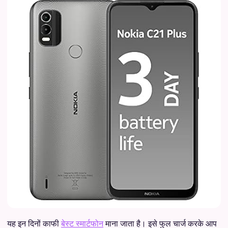
यह इन दिनों काफी
बेस्ट स्मार्टफोन
माना जाता है। इसे फुल चार्ज करके आप