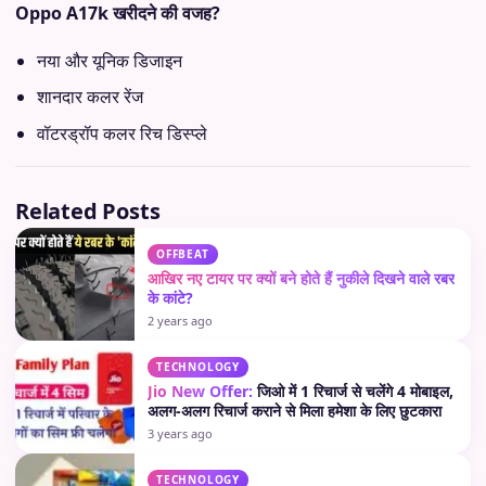
Oppo A17k खरीदने की वजह?
नया और यूनिक डिजाइन
शानदार कलर रेंज
वॉटरड्रॉप कलर रिच डिस्प्ले
Related Posts
OFFBEAT
आखिर नए टायर पर क्यों बने होते हैं नुकीले दिखने वाले रबर
के कांटे?
2 years ago
TECHNOLOGY
Jio New Offer:
जिओ में 1 रिचार्ज से चलेंगे 4 मोबाइल,
अलग-अलग रिचार्ज कराने से मिला हमेशा के लिए छुटकारा
3 years ago
TECHNOLOGY