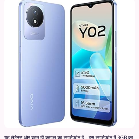
यह लेटेस्ट और बहुत ही कमाल का स्मार्टफोन है। इस स्मार्टफोन में 3GB का