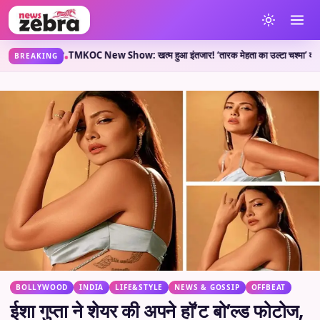
्या कहती है?
TMKOC New Show: खत्म हुआ इंतजार! ‘तारक मेहता का उल्टा चश्मा’ वाले लेकर आए
•
BREAKING
BOLLYWOOD
INDIA
LIFE&STYLE
NEWS & GOSSIP
OFFBEAT
ईशा गुप्ता ने शेयर की अपने हॉ’ट बो’ल्ड फोटोज,