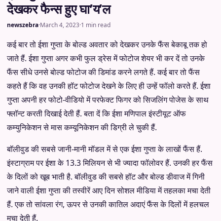
देखकर फैन्स हुए घा’य’ल
newszebra
·
March 4, 2023
·
1 min read
कई बार तो ईशा गुप्ता के बोल्ड अवतार को देखकर उनके फैंस बेकाबू तक हो
जाते हैं. ईशा गुप्ता अगर कभी फुल ड्रेस में फोटोज शेयर भी कर दें तो उनके
फैंस सीधे उनसे बोल्ड फोटोज की डिमांड करने लगते हैं. कई बार तो फैंस
कहते हैं कि वह उनकी हॉट फोटोज देखने के लिए ही उन्हें फॉलो करते हैं. ईशा
गुप्ता अपनी हर फोटो-वीडियो में परफेक्ट फिगर को सिजलिंग पोजेस के साथ
फ्लॉन्ट करती दिखाई देती हैं. बता दें कि ईशा मणिपाल इंस्टीयूट ऑफ
कम्युनिकेशन से मास कम्यूनिकेशन की डिग्री ले चुकी हैं.
बॉलीवुड की सबसे जानी-मानी मॉडल में से एक ईशा गुप्ता के लाखों फैंस हैं.
इंस्टाग्राम पर ईशा के 13.3 मिलियन से भी ज्यादा फॉलोवर हैं. उनकी हर फैंस
के दिलों को खूब भाती है. बॉलीवुड की सबसे हॉट और बोल्ड डीवाज में गिनी
जाने वाली ईशा गुप्ता की तस्वीरें आए दिन सोशल मीडिया में तहलका मचा देती
हैं. एक तो सांवला रंग, ऊपर से उनकी कातिल अदाएं फैंस के दिलों में हलचल
मचा देती हैं.