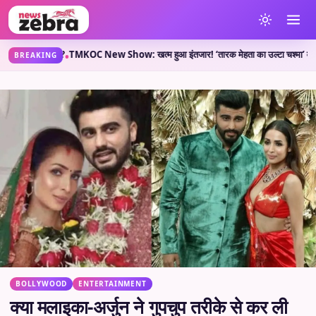
क्या कहती है?
TMKOC New Show: खत्म हुआ इंतजार! ‘तारक मेहता का उल्टा चश्मा’ वाले लेकर आ
•
BREAKING
BOLLYWOOD
ENTERTAINMENT
क्या मलाइका-अर्जुन ने गुपचुप तरीके से कर ली