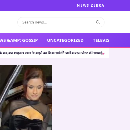
NEWS ZEBRA
WS &AMP; GOSSIP
UNCATEGORIZED
TELEVISION
 ने छात्रों का किया सपोर्ट? जानें वायरल पोस्ट की सच्चाई
🔥 Shocking Retirement: थलपति व
•