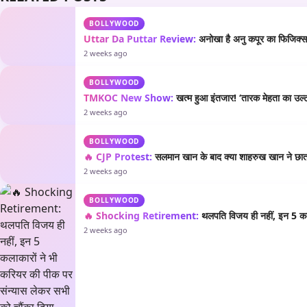
BOLLYWOOD
Uttar Da Puttar Review:
अनोखा है अनु कपूर का फिजिक्स औ
2 weeks ago
BOLLYWOOD
TMKOC New Show:
खत्म हुआ इंतजार! ‘तारक मेहता का उल्टा
2 weeks ago
BOLLYWOOD
🔥 CJP Protest:
सलमान खान के बाद क्या शाहरुख खान ने छात्रो
2 weeks ago
BOLLYWOOD
🔥 Shocking Retirement:
थलपति विजय ही नहीं, इन 5 कला
2 weeks ago