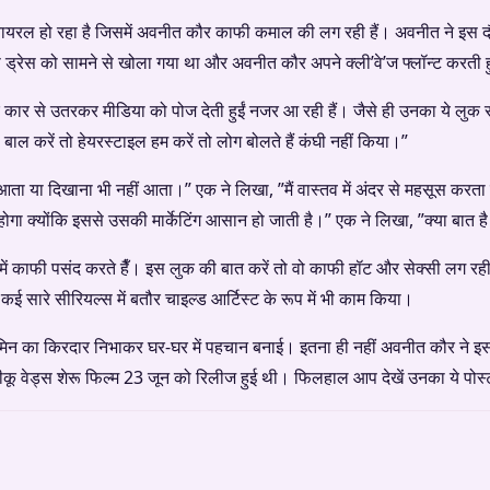
ायरल हो रहा है जिसमें अवनीत कौर काफी कमाल की लग रही हैं। अवनीत ने इस द
ड्रेस को सामने से खोला गया था और अवनीत कौर अपने क्ली’वे’ज फ्लॉन्ट करती ह
 कार से उतरकर मीडिया को पोज देती हुईं नजर आ रही हैं। जैसे ही उनका ये लुक
से बाल करें तो हेयरस्टाइल हम करें तो लोग बोलते हैं कंघी नहीं किया।”
 आता या दिखाना भी नहीं आता।” एक ने लिखा, ”मैं वास्तव में अंदर से महसूस करता 
होगा क्योंकि इससे उसकी मार्केटिंग आसान हो जाती है।” एक ने लिखा, ”क्या बात 
ं काफी पसंद करते हैँ। इस लुक की बात करें तो वो काफी हॉट और सेक्सी लग रह
े कई सारे सीरियल्स में बतौर चाइल्ड आर्टिस्ट के रूप में भी काम किया।
ैसमिन का किरदार निभाकर घर-घर में पहचान बनाई। इतना ही नहीं अवनीत कौर ने इस
ीकू वेड्स शेरू फिल्म 23 जून को रिलीज हुई थी। फिलहाल आप देखें उनका ये पोस्ट