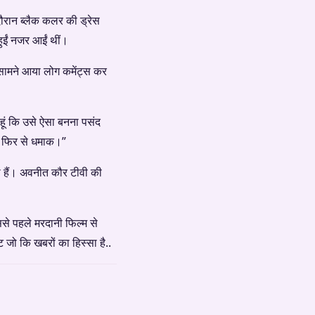
ौरान ब्लैक कलर की ड्रेस
ुईं नजर आईं थीं।
 सामने आया लोग कमेंट्स कर
हूं कि उसे ऐसा बनना पसंद
है फिर से धमाक।”
ी हैं। अवनीत कौर टीवी की
से पहले मरदानी फिल्म से
 जो कि खबरों का हिस्सा है..