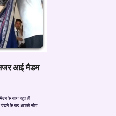
ी नजर आई मैडम
 मैडम के साथ बहुत ही
 के देखने के बाद आपकी सोच