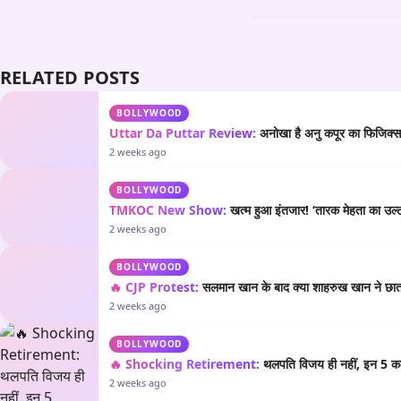
RELATED POSTS
BOLLYWOOD
Uttar Da Puttar Review:
अनोखा है अनु कपूर का फिजिक्स औ
2 weeks ago
BOLLYWOOD
TMKOC New Show:
खत्म हुआ इंतजार! ‘तारक मेहता का उल्टा
2 weeks ago
BOLLYWOOD
🔥 CJP Protest:
सलमान खान के बाद क्या शाहरुख खान ने छात्रो
2 weeks ago
BOLLYWOOD
🔥 Shocking Retirement:
थलपति विजय ही नहीं, इन 5 कला
2 weeks ago