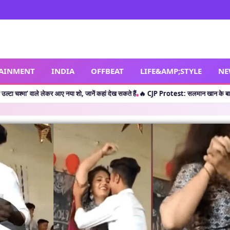
TAINMENT
INDIA
OFFBEAT
LIFE&AMP;STYLE
NE
र आए नया शो, जानें कहां देख सकते हैं
🔥 CJP Protest: सलमान खान के बाद क्या शाहरुख खान ने 
•