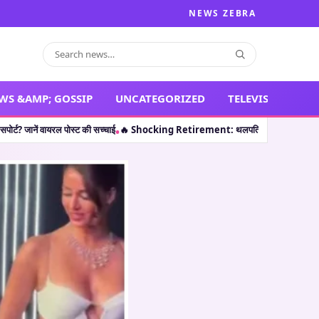
NEWS ZEBRA
WS &AMP; GOSSIP
UNCATEGORIZED
TELEVISION
ोस्ट की सच्चाई
🔥 Shocking Retirement: थलपति विजय ही नहीं, इन 5 कलाकारों ने भी करियर
•