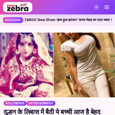
्या कहती है?
TMKOC New Show: खत्म हुआ इंतजार! ‘तारक मेहता का उल्टा चश्मा’ वाले लेकर आए 
•
BREAKING
BOLLYWOOD
ENTERTAINMENT
दुल्हन के लिबास में बैठी ये बच्ची आज है बेहद