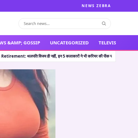
NEWS ZEBRA
WS &AMP; GOSSIP
UNCATEGORIZED
TELEVISION
ी नहीं, इन 5 कलाकारों ने भी करियर की पीक पर संन्यास लेकर सभी को चौंका दिया
🔥 The O
•