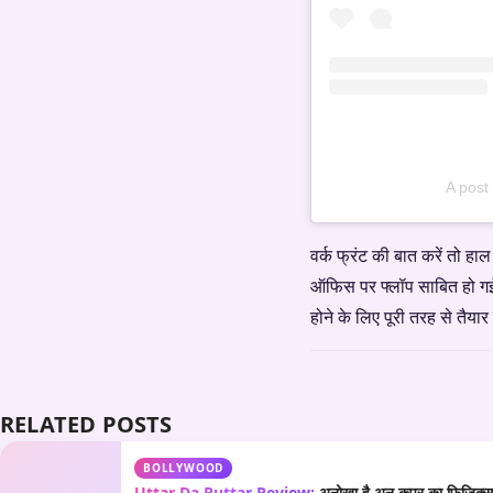
A post
वर्क फ्रंट की बात करें तो हाल
ऑफिस पर फ्लॉप साबित हो गई थी
होने के लिए पूरी तरह से तैयार
RELATED POSTS
BOLLYWOOD
Uttar Da Puttar Review:
अनोखा है अनु कपूर का फिजिक्स औ