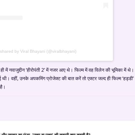
 shared by Viral Bhayani (@viralbhayani)
 ही में नवाजुद्दीन ‘हीरोपंती 2’ में नजर आए थे। फिल्म में वह विलेन की भूमिका में थ
। वहीं, उनके अपकमिंग प्रोजेक्ट की बात करें तो एक्टर जल्द ही फिल्म ‘हड्डी’ मे
 है।
र फ्यूचर का फंडा, ‘उत्तर दा पुत्तर’ की कहानी क्या कहती है?