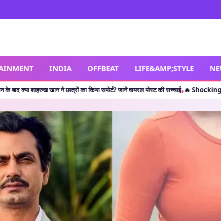
TAINMENT
INDIA
OFFBEAT
LIFE&AMP;STYLE
NE
ात्रों का किया सपोर्ट? जानें वायरल पोस्ट की सच्चाई
🔥 Shocking Retirement: थलपति विजय ह
•