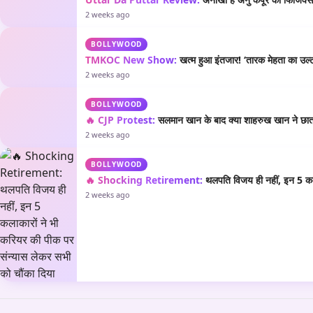
2 weeks ago
BOLLYWOOD
TMKOC New Show:
खत्म हुआ इंतजार! ‘तारक मेहता का उल्टा
2 weeks ago
BOLLYWOOD
🔥 CJP Protest:
सलमान खान के बाद क्या शाहरुख खान ने छात्रो
2 weeks ago
BOLLYWOOD
🔥 Shocking Retirement:
थलपति विजय ही नहीं, इन 5 कला
2 weeks ago