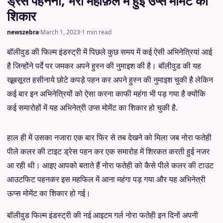
ड्रेस पहनना, भरी महफ़िल में हुई उप्स मोमेंट का
शिकार
newszebra
·
March 1, 2023
·
1 min read
बॉलीवुड की फिल्म इंडस्ट्री में पिछले कुछ समय में कई ऐसी अभिनेत्रियां आई
है जिन्होंने पर्दे पर जमकर अपने हुस्न की नुमाइश की है। बॉलीवुड की यह
खूबसूरत हसीनाये छोटे कपड़े पहन कर अपने हुस्न की नुमाइश चुकी है लेकिन
कई बार इन अभिनेत्रियों को ऐसा करना काफी महंगा भी पड़ गया है क्योंकि
कई समारोहों में यह अभिनेत्री उप्स मोमेंट का शिकार हो चुकी है.
हाल ही में उसका नजारा एक बार फिर से तब देखने को मिला जब नोरा फतेही
पीले कलर की टाइट ड्रेस पहन कर एक समारोह में शिरकत करती हुई नजर
आ रही थी। आइए आपको बताते हैं नोरा फतेही को कैसे पीले कलर की टाउट
आउटफिट पहनकर इस महफिल में आना महंगा पड़ गया और यह अभिनेत्री
ऊप्स मोमेंट का शिकार हो गई।
बॉलीवुड फिल्म इंडस्ट्री की नई आइटम गर्ल नोरा फतेही इन दिनों अपनी