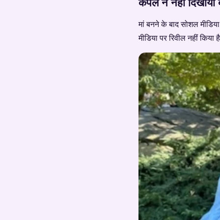
कपल ने नहीं दिखाया ब
मां बनने के बाद सोशल मीडिया
मीडिया पर रिवील नहीं किया ह