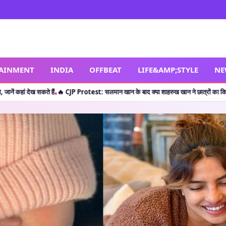
TAINMENT
INDIA
OFFBEAT
LIFE&AMP;STYLE
NE
के बाद क्या शाहरुख खान ने छात्रों का किया सपोर्ट? जानें वायरल पोस्ट की सच्चाई
🔥 Shocking
•