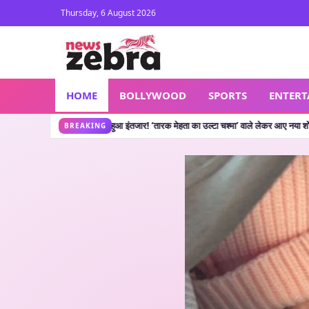
Thursday, 6 August 2026
HOME
BOLLYWOOD
SPORTS
ENTER
 का उल्टा चश्मा’ वाले लेकर आए नया शो, जानें कहां देख सकते हैं
🔥 CJP Protest: सलमान खान 
•
BREAKING