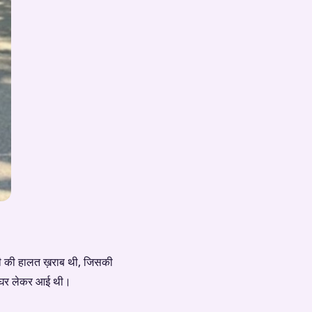
ालती की हालत ख़राब थी, जिसकी
 में घर लेकर आई थी।