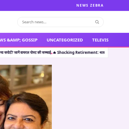
NEWS ZEBRA
WS &AMP; GOSSIP
UNCATEGORIZED
TELEVISION
 Retirement: थलपति विजय ही नहीं, इन 5 कलाकारों ने भी करियर की पीक पर संन्यास लेकर 