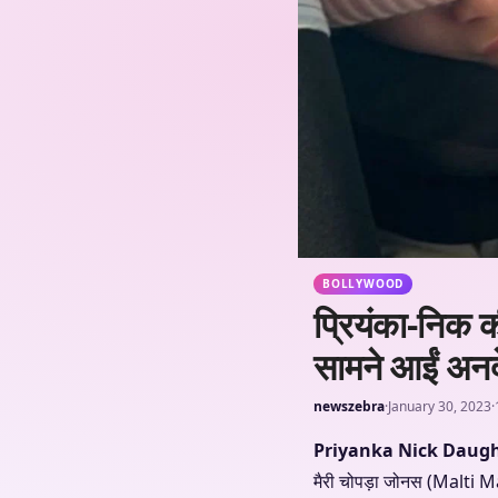
BOLLYWOOD
प्रियंका-निक क
सामने आईं अनदे
newszebra
·
January 30, 2023
·
Priyanka Nick Daugh
मैरी चोपड़ा जोनस (Malti M