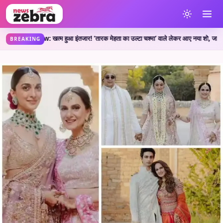
Show: खत्म हुआ इंतजार! ‘तारक मेहता का उल्टा चश्मा’ वाले लेकर आए नया शो, जानें कहां देख
BREAKING