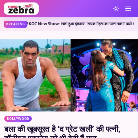
ी है?
TMKOC New Show: खत्म हुआ इंतजार! ‘तारक मेहता का उल्टा चश्मा’ वाले लेकर आए नया शो
•
BREAKING
BOLLYWOOD
बला की खूबसूरत है ‘द ग्रेट खली’ की पत्नी,