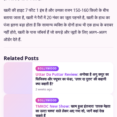
खली की हाइट
7
फीट
1
इंच है और उनका वजन
150-160
किलो के बीच
बताया जाता है
,
खली ने पैरों में
20
नंबर का जूता पहनते है
,
खली के हाथ का
पंजा इतना बड़ा होता है कि सामान्य व्यक्ति के दोनों हाथ भी एक हाथ के बराबर
नहीं होते
,
खली के पास जॉबर्स हैं जो कपड़े और जूतों के लिए अलग
–
अलग
ऑर्डर देते हैं
.
Related Posts
BOLLYWOOD
Uttar Da Puttar Review:
अनोखा है अनु कपूर का
फिजिक्स और फ्यूचर का फंडा, ‘उत्तर दा पुत्तर’ की कहानी
क्या कहती है?
2 weeks ago
BOLLYWOOD
TMKOC New Show:
खत्म हुआ इंतजार! ‘तारक मेहता
का उल्टा चश्मा’ वाले लेकर आए नया शो, जानें कहां देख
सकते हैं