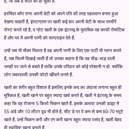
है
,
जो अब
8
साल की हो चुकी है
.
हरमिंदर कौर राणा अपनी बेटी को अपने पति की तरह पहलवान बनता हुआ
देखना चाहती हैं
,
इंस्टाग्राम पर खली कई बार अपनी बेटी के साथ तस्वीरें
पोस्ट करते रहे है
,
द ग्रेट खली के एक इंटरव्यू के मुताबिक वह काफी रोमांटिक
हैं और घर में अपनी पत्नी को सरप्राइज देते हैं
.
उन्हें जब भी मौका मिलता है वह अपनी पत्नी के लिए एक पार्टी भी प्लान करते
हैं
,
जब फिल्में दिखाई जाती हैं तो उनका कहना है कि वह भीड़
–
भाड़ वाली
जगहों पर जाने से बचते हैं ताकि उनके परिवार को कोई परेशानी न हो
.
क्योंकि
लोग जबरदस्ती उनकी फोटो खींचने लगते हैं
.
खली का शरीर बहुत विशाल है इसलिए इनके कद का अंदाजा लगाना बहुत ही
मुश्किल है
,
खली खाने पर बहुत ज्यादा खर्च करते हैं
,
खली ने इंटरव्यू के समय
कहा कि वह रोजाना
5
किलो चिकन खाते हैं
.
इसके अलावा उनकी डाइट में
55
अंडे और
10
लीटर दूध भी होते है
,
चीट डे पर वे कम से कम
60-70
भटूरे
खाते हैं
,
उन्हें चिकन करी और एग करी खाना बहुत ज्यादा पसंद है
,
खली बेहद
ही स्वादिष्ट खाना बनाते हैं
.