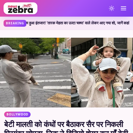
त्म हुआ इंतजार! ‘तारक मेहता का उल्टा चश्मा’ वाले लेकर आए नया शो, जानें कहां देख सकते ह
BREAKING
BOLLYWOOD
बेटी मालती को कंधों पर बैठाकर सैर पर निकली