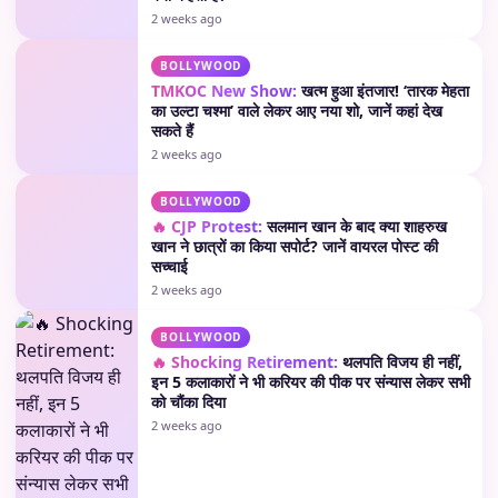
2 weeks ago
BOLLYWOOD
TMKOC New Show:
खत्म हुआ इंतजार! ‘तारक मेहता
का उल्टा चश्मा’ वाले लेकर आए नया शो, जानें कहां देख
सकते हैं
2 weeks ago
BOLLYWOOD
🔥 CJP Protest:
सलमान खान के बाद क्या शाहरुख
खान ने छात्रों का किया सपोर्ट? जानें वायरल पोस्ट की
सच्चाई
2 weeks ago
BOLLYWOOD
🔥 Shocking Retirement:
थलपति विजय ही नहीं,
इन 5 कलाकारों ने भी करियर की पीक पर संन्यास लेकर सभी
को चौंका दिया
2 weeks ago