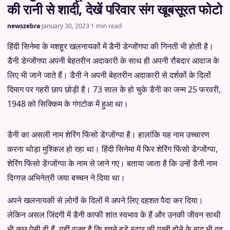
की रानी से शादी, देखें परिवार संग खूबसूरत फोटो
newszebra
·
January 30, 2023
·
1 min read
हिंदी सिनेमा के मशहूर खलनायकों में डैनी डेन्जोंगपा की गिनती भी होती है।
डैनी डेन्जोंगपा अपनी बेहतरीन अदाकारी के साथ ही अपनी रौबदार आवाज के
लिए भी जाने जाते हैं। डैनी ने अपनी बेहतरीन अदाकारी से दर्शकों के दिलों
दिमाग पर गहरी छाप छोड़ी है। 73 साल के हो चुके डैनी का जन्म 25 फरवरी,
1948 को सिक्किम के गंगटोक में हुआ था।
डैनी का असली नाम शेरिंग फिंसो डेंग्जोंग्पा है। हालांकि यह नाम उच्चारण
करना थोड़ा मुश्किल हो रहा था। हिंदी सिनेमा में फिर शेरिंग फिंसो डेंग्जोंग्पा,
शेरिंग फिंसो डेंग्जोंग्पा के नाम से जाने गए। बताया जाता है कि उन्हें डैनी नाम
दिग्गज़ अभिनेत्री जया बच्चन ने दिया था।
अपने खलनायकी से लोगों के दिलों में अपने लिए दहशत पैदा कर दिया।
लेकिन असल जिंदगी में डैनी काफी शांत स्वभाव के हैं और उनकी जीवन साथी
भी कुछ ऐसी ही हैं. यहीं वजह है कि इतने बड़े स्टार की पत्नी होने के बाद भी वह