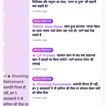
फिजिक्स और फ्यूचर का फंडा, ‘उत्तर दा पुत्तर’ की कहानी
क्या कहती है?
2 weeks ago
BOLLYWOOD
TMKOC New Show:
खत्म हुआ इंतजार! ‘तारक मेहता
का उल्टा चश्मा’ वाले लेकर आए नया शो, जानें कहां देख
सकते हैं
2 weeks ago
BOLLYWOOD
🔥 CJP Protest:
सलमान खान के बाद क्या शाहरुख
खान ने छात्रों का किया सपोर्ट? जानें वायरल पोस्ट की
सच्चाई
2 weeks ago
BOLLYWOOD
🔥 Shocking Retirement:
थलपति विजय ही नहीं,
इन 5 कलाकारों ने भी करियर की पीक पर संन्यास लेकर सभी
को चौंका दिया
2 weeks ago