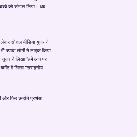
े बच्चे को संभाल लिया। अब
ो लेकर सोशल मीडिया युजर ने
भी ज्यादा लोगों ने लाइक किया
। यूजर ने लिखा “हमें आप पर
 कमेंट में लिखा “सराहनीय
 और फिर उन्होंने प्रशंसा