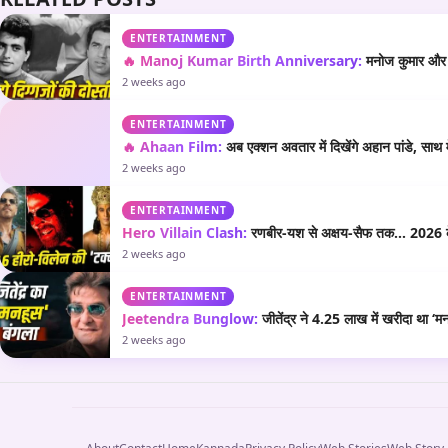
ENTERTAINMENT
🔥 Manoj Kumar Birth Anniversary:
मनोज कुमार और धर
2 weeks ago
ENTERTAINMENT
🔥 Ahaan Film:
अब एक्शन अवतार में दिखेंगे अहान पांडे, साथ
2 weeks ago
ENTERTAINMENT
Hero Villain Clash:
रणबीर-यश से अक्षय-सैफ तक… 2026 के अग
2 weeks ago
ENTERTAINMENT
Jeetendra Bunglow:
जीतेंद्र ने 4.25 लाख में खरीदा था ‘
2 weeks ago