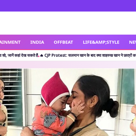
TAINMENT
INDIA
OFFBEAT
LIFE&AMP;STYLE
NE
कते हैं
🔥 CJP Protest: सलमान खान के बाद क्या शाहरुख खान ने छात्रों का किया सपोर्ट? जानें 
•