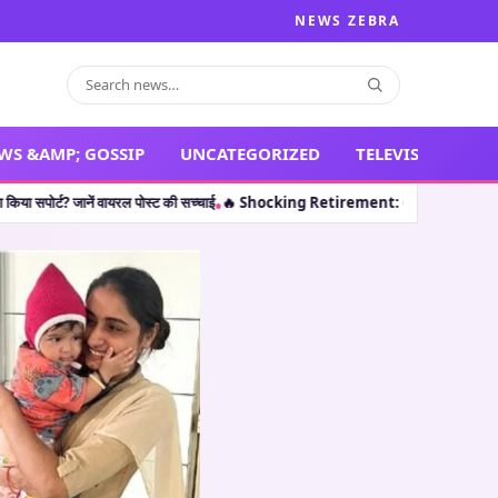
NEWS ZEBRA
WS &AMP; GOSSIP
UNCATEGORIZED
TELEVISION
वायरल पोस्ट की सच्चाई
🔥 Shocking Retirement: थलपति विजय ही नहीं, इन 5 कलाकारों ने भ
•