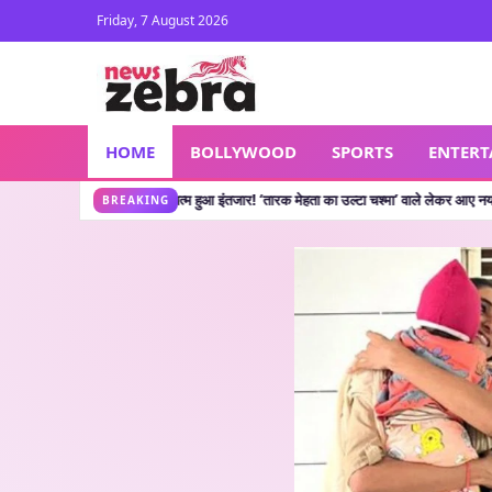
Friday, 7 August 2026
HOME
BOLLYWOOD
SPORTS
ENTER
how: खत्म हुआ इंतजार! ‘तारक मेहता का उल्टा चश्मा’ वाले लेकर आए नया शो, जानें कहां देख स
BREAKING