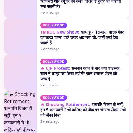
फिजिक्स और फ्यूचर का फंडा, ‘उत्तर दा पुत्तर’ की कहानी
क्या कहती है?
2 weeks ago
BOLLYWOOD
TMKOC New Show:
खत्म हुआ इंतजार! ‘तारक मेहता
का उल्टा चश्मा’ वाले लेकर आए नया शो, जानें कहां देख
सकते हैं
2 weeks ago
BOLLYWOOD
🔥 CJP Protest:
सलमान खान के बाद क्या शाहरुख
खान ने छात्रों का किया सपोर्ट? जानें वायरल पोस्ट की
सच्चाई
2 weeks ago
BOLLYWOOD
🔥 Shocking Retirement:
थलपति विजय ही नहीं,
इन 5 कलाकारों ने भी करियर की पीक पर संन्यास लेकर सभी
को चौंका दिया
2 weeks ago