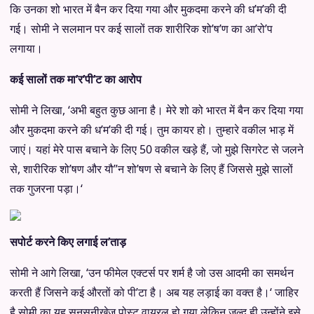
कि उनका शो भारत में बैन कर दिया गया और मुकदमा करने की ध’म’की दी
गई। सोमी ने सलमान पर कई सालों तक शारीरिक शो’ष’ण का आ’रो’प
लगाया।
कई सालों तक मा’र’पी’ट का आरोप
सोमी ने लिखा, ‘अभी बहुत कुछ आना है। मेरे शो को भारत में बैन कर दिया गया
और मुकदमा करने की ध’म’की दी गई। तुम कायर हो। तुम्हारे वकील भाड़ में
जाएं। यहां मेरे पास बचाने के लिए 50 वकील खड़े हैं, जो मुझे सिगरेट से जलने
से, शारीरिक शो’षण और यौ”न शो’षण से बचाने के लिए हैं जिससे मुझे सालों
तक गुजरना पड़ा।‘
सपोर्ट करने किए लगाई ल’ताड़
सोमी ने आगे लिखा, ‘उन फीमेल एक्टर्स पर शर्म है जो उस आदमी का समर्थन
करती हैं जिसने कई औरतों को पी’टा है। अब यह लड़ाई का वक्त है।‘ जाहिर
है सोमी का यह सनसनीखेज पोस्ट वायरल हो गया लेकिन जल्द ही उन्होंने इसे