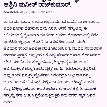
ಅಶ್ವಿನಿ ಪುನೀತ್ ರಾಜ್‍ಕುಮಾರ್.
newszebra
·
May 25, 2023
·
1 min read
ದಾನವ ಮಾನವನಾಗಬಹುದು ಅಥವಾ ಮಾನವ ದಾನವನೂ ಆಗಬಹುದು
ಆದರೆ ಮಾನವ ದೇವನಾಗುವುದು ವಿರಳ. ಆದರೆ ನಮ್ಮ ಅಪ್ಪು ಈ
ಕಲಿಯುಗದಲ್ಲಿ ದೈಹಿಕವಾಗಿ ದೂರವಾಗಿ ಹೃದಯ ದೇವಾಲಯದಲ್ಲಿ ನೆಲೆಸಿ
ಪೂಜಿಸಿಕೊಳ್ಳುವುದರ ಜೊತೆಗೆ ನಾನಾ ಕಡೆ ಶಿಲಾಮೂರ್ತಿಯಾಗಿ
ಅಭಿಮಾನಿಗಳಿಂದ ಅಭಿಷೇಕ ಮಾಡಿಸಿಕೊಂಡು ನಗು ಮುಖದ ಸರದಾರರಾಗಿ
ರಾರಾಜಿಸುತ್ತಿದ್ದಾರೆ. ಅಪ್ಪುವಿನ ಬಗ್ಗೆ ಎಷ್ಟು ಹೇಳಿದರೂ ಹಾಡಿ ಹೊಗಳಿದರೂ
ಕಡಿಮೆಯೇ ಹೊರತು ಹೆಚ್ಚು ಎನಿಸುವುದಿಲ್ಲ ಇದಕ್ಕೆ ಕಾರಣ ಅವರ
ಅಭಿನಯಕ್ಕಿಂತ ಹೆಚ್ಚಾಗಿ ಅವರ ವ್ಯಕ್ತಿತ್ವ ಹಾಗೂ ನಡೆದುಕೊಳ್ಳುತ್ತಿದ್ದ ರೀತಿ.
ಅಪ್ಪು ಇಂದು ನಮ್ಮನ್ನು ದೈಹಿಕವಾಗಿ ಅಗಲಿದ್ದರೂ ಆತ್ಮಿಕವಾಗಿ ನಮ್ಮ
ಅಂತರಂಗದ ನೆನಪಿನ ಬುತ್ತಿಯಲ್ಲಿ ಸದಾ ಚಿರಾಯು ಆಗಿದ್ದಾರೆ ಎಂದರೆ
ತಪ್ಪಾಗಲಿಕ್ಕಿಲ್ಲ. ಏಕೆಂದರೆ ಅವರ ಆದರ್ಶಗಳು ಅವರ ಚಿತ್ರಗಳ ಮೂಲಕ
ನಮ್ಮನ್ನು ಸದಾ ಎಚ್ಚರಿಸಿ ಪ್ರೆರೇಪಿಸುತ್ತಿರುತ್ತವೆ ಇದು ಪವರ್ ಸ್ಟಾರ್ ಅವರ
ಪವರ್.