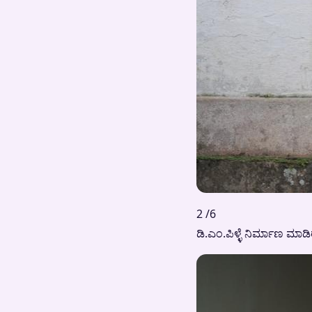
2 /6
ಡಿ.ಎಂ.ಪಿಳ್ಳೆ ನಿರ್ಮಾಣ ಮಾಡ