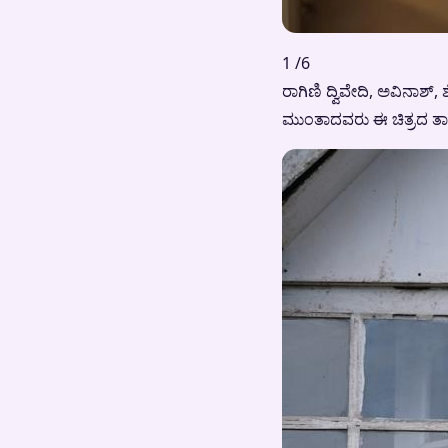
1 /6
ರಾಗಿಣಿ ದ್ವಿವೇದಿ, ಅವಿನಾಶ
ಮುಂತಾದವರು ಈ ಚಿತ್ರದ ತಾರಾ