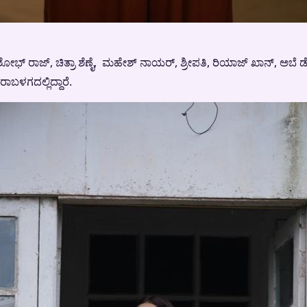
್, ಶೋಭ್ ರಾಜ್, ಚಿತ್ರಾ ಶೆಣೈ, ಮಹೇಶ್ ನಾಯರ್, ಶ್ರೀಪತಿ, ರಿಯಾಜ್ ಖಾನ್, ಅಬ
ಬಳಗದಲ್ಲಿದ್ದಾರೆ.