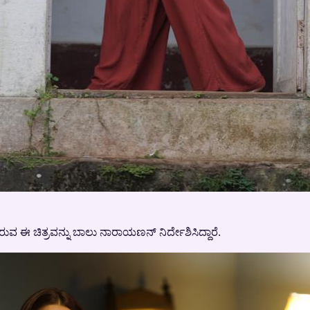
ಿರುವ ಈ ಚಿತ್ರವನ್ನು ಬಾಲು ನಾರಾಯಣನ್ ನಿರ್ದೇಶಿಸಿದ್ದಾರೆ.