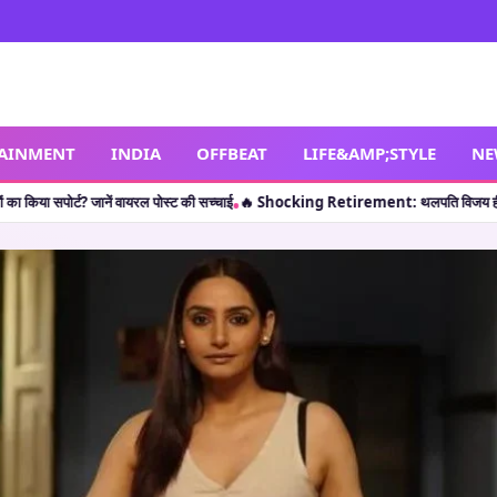
TAINMENT
INDIA
OFFBEAT
LIFE&AMP;STYLE
NE
ई
🔥 Shocking Retirement: थलपति विजय ही नहीं, इन 5 कलाकारों ने भी करियर की पीक पर 
•