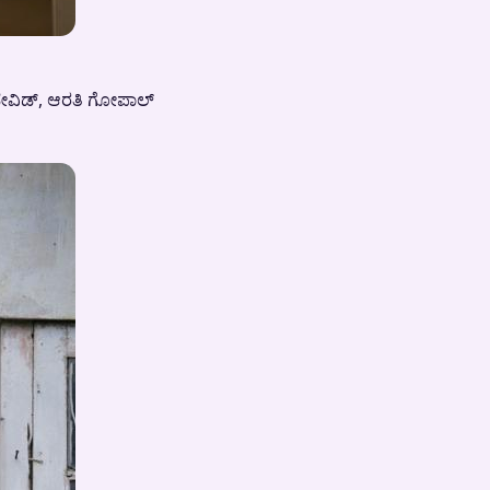
ೆ ಡೇವಿಡ್, ಆರತಿ ಗೋಪಾಲ್