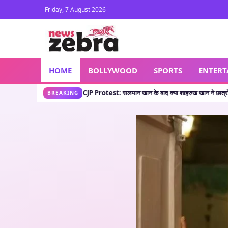
Friday, 7 August 2026
HOME
BOLLYWOOD
SPORTS
ENTER
est: सलमान खान के बाद क्या शाहरुख खान ने छात्रों का किया सपोर्ट? जानें वायरल पोस्ट की सच्चा
BREAKING