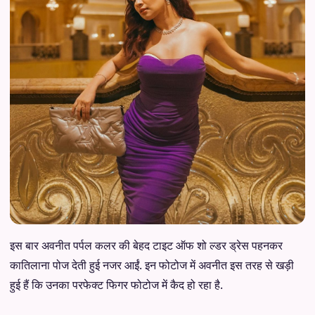
इस बार अवनीत पर्पल कलर की बेहद टाइट ऑफ शो ल्डर ड्रेस पहनकर
कातिलाना पोज देती हुई नजर आईं. इन फोटोज में अवनीत इस तरह से खड़ी
हुई हैं कि उनका परफेक्ट फिगर फोटोज में कैद हो रहा है.