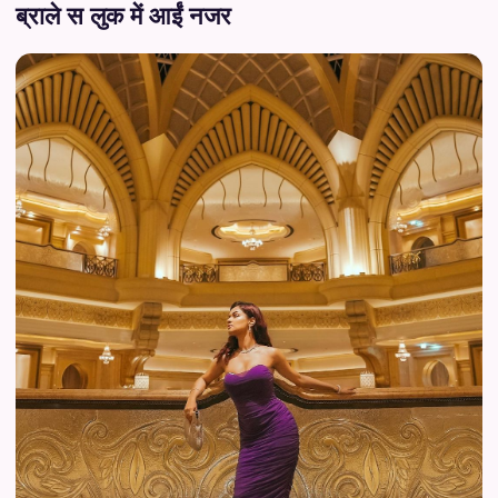
ब्राले स लुक में आईं नजर