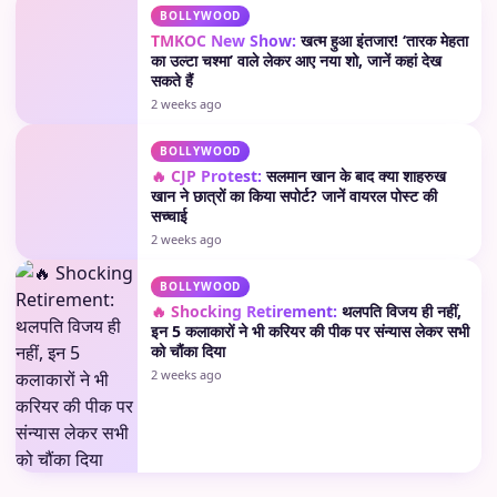
BOLLYWOOD
TMKOC New Show:
खत्म हुआ इंतजार! ‘तारक मेहता
का उल्टा चश्मा’ वाले लेकर आए नया शो, जानें कहां देख
सकते हैं
2 weeks ago
BOLLYWOOD
🔥 CJP Protest:
सलमान खान के बाद क्या शाहरुख
खान ने छात्रों का किया सपोर्ट? जानें वायरल पोस्ट की
सच्चाई
2 weeks ago
BOLLYWOOD
🔥 Shocking Retirement:
थलपति विजय ही नहीं,
इन 5 कलाकारों ने भी करियर की पीक पर संन्यास लेकर सभी
को चौंका दिया
2 weeks ago