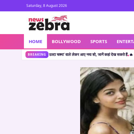
Saturday, 8 August 2026
HOME
BOLLYWOOD
SPORTS
ENTER
ानें कहां देख सकते हैं
🔥 CJP Protest: सलमान खान के बाद क्या शाहरुख खान ने छात्रों का किया
•
BREAKING