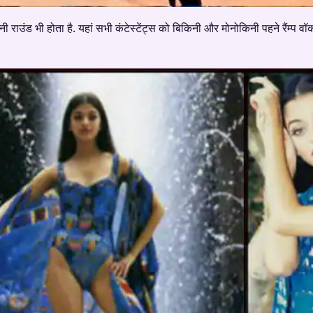
किनी राउंड भी होता है. यहां सभी कंटेस्टेंट्स को बिकिनी और मोनोकिनी पहने रैंम्प