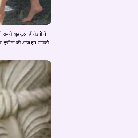
बसे खूबसूरत हीरोइनों में
ाली इस हसीना की आज हम आपको