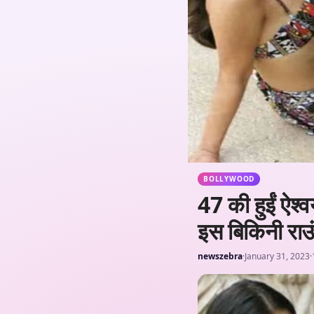
BOLLYWOOD
47 की हुईं ऐश्व
इस बिकिनी राउं
newszebra
·
January 31, 2023
·