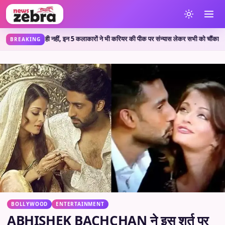
िजय ही नहीं, इन 5 कलाकारों ने भी करियर की पीक पर संन्यास लेकर सभी को चौंका दिया
🔥 
•
BREAKING
BOLLYWOOD
ENTERTAINMENT
ABHISHEK BACHCHAN ने इस शर्त पर