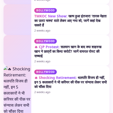
BOLLYWOOD
TMKOC New Show:
खत्म हुआ इंतजार! ‘तारक मेहता
का उल्टा चश्मा’ वाले लेकर आए नया शो, जानें कहां देख
सकते हैं
2 weeks ago
BOLLYWOOD
🔥 CJP Protest:
सलमान खान के बाद क्या शाहरुख
खान ने छात्रों का किया सपोर्ट? जानें वायरल पोस्ट की
सच्चाई
2 weeks ago
BOLLYWOOD
🔥 Shocking Retirement:
थलपति विजय ही नहीं,
इन 5 कलाकारों ने भी करियर की पीक पर संन्यास लेकर सभी
को चौंका दिया
2 weeks ago