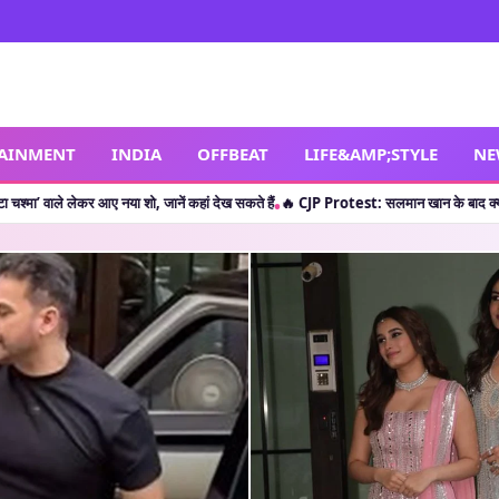
TAINMENT
INDIA
OFFBEAT
LIFE&AMP;STYLE
NE
ा शो, जानें कहां देख सकते हैं
🔥 CJP Protest: सलमान खान के बाद क्या शाहरुख खान ने छात्रों
•