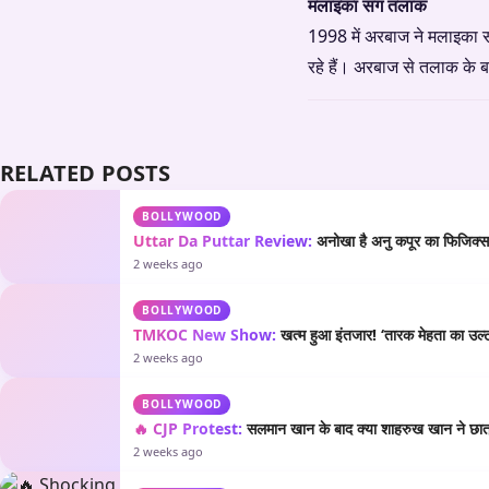
मलाइका संग तलाक
1998 में अरबाज ने मलाइका 
रहे हैं। अरबाज से तलाक के ब
RELATED POSTS
BOLLYWOOD
Uttar Da Puttar Review:
अनोखा है अनु कपूर का फिजिक्स औ
2 weeks ago
BOLLYWOOD
TMKOC New Show:
खत्म हुआ इंतजार! ‘तारक मेहता का उल्टा
2 weeks ago
BOLLYWOOD
🔥 CJP Protest:
सलमान खान के बाद क्या शाहरुख खान ने छात्रो
2 weeks ago