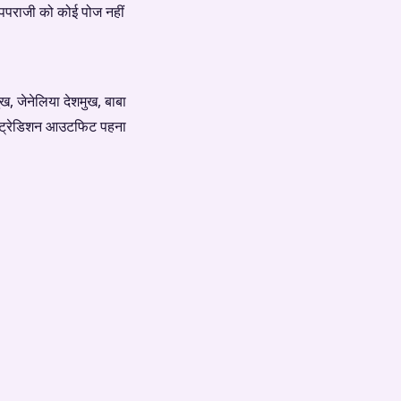
े पपराजी को कोई पोज नहीं
, जेनेलिया देशमुख, बाबा
ोंने ट्रेडिशन आउटफिट पहना