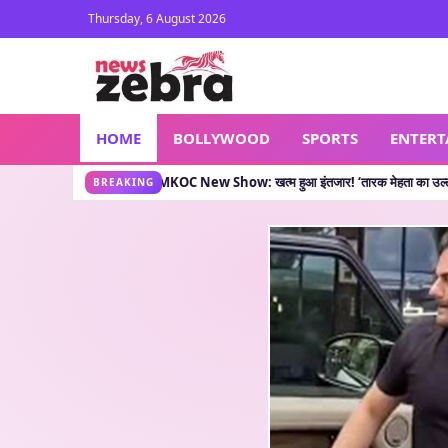
Thursday, 6 August 2026
HOME
BOLLYWOOD
SPORTS
ENTER
 कहती है?
TMKOC New Show: खत्म हुआ इंतजार! ‘तारक मेहता का उल्टा चश्मा’ वाले लेकर आए नय
•
BREAKING