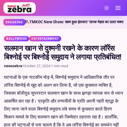
नी क्या कहती है?
TMKOC New Show: खत्म हुआ इंतजार! ‘तारक मेहता का उल्टा चश्मा’ वाले लेकर
•
BREAKING
BOLLYWOOD
ENTERTAINMENT
सलमान खान से दुश्मनी रखने के कारण लॉरेंस
बिश्नोई पर बिश्नोई समुदाय ने लगाया प्रतिबंधित!
newszebra
·
October 27, 2024
·
1 min read
घटनाओं के एक नाटकीय मोड़ में, बिश्नोई समुदाय ने आधिकारिक तौर पर
लॉरेंस बिश्नोई से खुद को अलग कर लिया है, जो एक कुख्यात व्यक्ति है,
जिसका बॉलीवुड सुपरस्टार सलमान खान के साथ झगड़ा व्यापक रूप से ध्यान
आकर्षित कर रहा है। प्रकृति और वन्यजीवों के प्रति अपनी गहरी श्रद्धा के
लिए जाना जाने वाला बिश्नोई समुदाय लंबे समय से कुख्यात काले हिरण
शिकार मामले के लिए सलमान खान को जिम्मेदार ठहराता रहा है। हालाँकि,
हाल की घटनाओं से पता चलता है कि वे अब लॉरेंस बिश्नोई का समर्थन नहीं