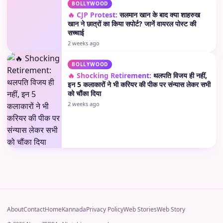
BOLLYWOOD
🔥 CJP Protest:
सलमान खान के बाद क्या शाहरुख
खान ने छात्रों का किया सपोर्ट? जानें वायरल पोस्ट की
सच्चाई
2 weeks ago
BOLLYWOOD
🔥 Shocking Retirement:
थलपति विजय ही नहीं,
इन 5 कलाकारों ने भी करियर की पीक पर संन्यास लेकर सभी
को चौंका दिया
2 weeks ago
About
Contact
Home
Kannada
Privacy Policy
Web Stories
Web Story