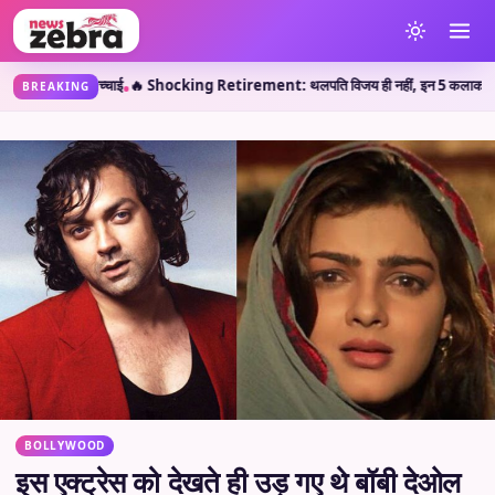
🔥 Shocking Retirement: थलपति विजय ही नहीं, इन 5 कलाकारों ने भी करियर की पीक पर सं
BREAKING
BOLLYWOOD
इस एक्ट्रेस को देखते ही उड़ गए थे बॉबी देओल