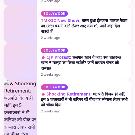
2 weeks ago
BOLLYWOOD
TMKOC New Show:
खत्म हुआ इंतजार! ‘तारक मेहता
का उल्टा चश्मा’ वाले लेकर आए नया शो, जानें कहां देख
सकते हैं
2 weeks ago
BOLLYWOOD
🔥 CJP Protest:
सलमान खान के बाद क्या शाहरुख
खान ने छात्रों का किया सपोर्ट? जानें वायरल पोस्ट की
सच्चाई
2 weeks ago
BOLLYWOOD
🔥 Shocking Retirement:
थलपति विजय ही नहीं,
इन 5 कलाकारों ने भी करियर की पीक पर संन्यास लेकर सभी
को चौंका दिया
2 weeks ago