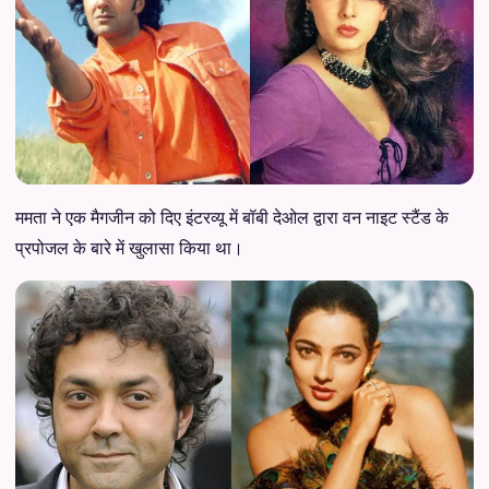
ममता ने एक मैगजीन को दिए इंटरव्यू में बॉबी देओल द्वारा वन नाइट स्टैंड के
प्रपोजल के बारे में खुलासा किया था।