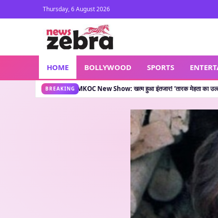
Thursday, 6 August 2026
HOME
BOLLYWOOD
SPORTS
ENTER
 कहती है?
TMKOC New Show: खत्म हुआ इंतजार! ‘तारक मेहता का उल्टा चश्मा’ वाले लेकर आए नय
•
BREAKING