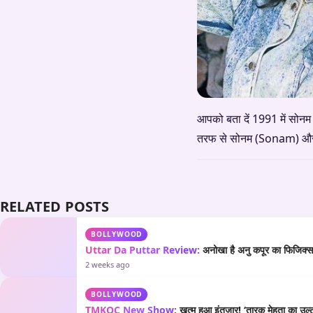
आपको बता दें 1991 में सोनम 
तरफ से सोनम (Sonam) और रा
RELATED POSTS
BOLLYWOOD
Uttar Da Puttar Review:
अनोखा है अनु कपूर का फिजिक्स औ
2 weeks ago
BOLLYWOOD
TMKOC New Show:
खत्म हुआ इंतजार! ‘तारक मेहता का उल्टा