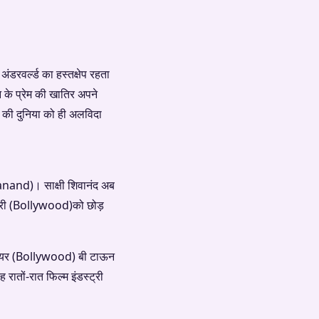
अंडरवर्ल्ड का हस्तक्षेप रहता
ॉन के प्रेम की खातिर अपने
य की दुनिया को ही अलविदा
vanand)। साक्षी शिवानंद अब
डस्ट्री (Bollywood)को छोड़
करियर (Bollywood) बी टाऊन
रातों-रात फिल्म इंडस्ट्री