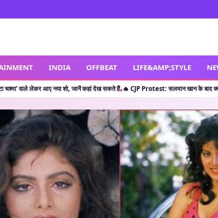
TAINMENT
INDIA
OFFBEAT
LIFE&AMP;STYLE
NE
ा शो, जानें कहां देख सकते हैं
🔥 CJP Protest: सलमान खान के बाद क्या शाहरुख खान ने छात्रों
•