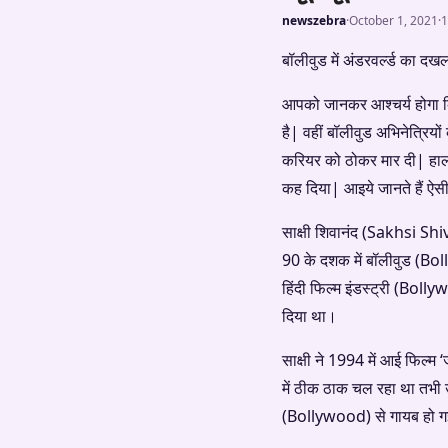
newszebra
·
October 1, 2021
·
1
बॉलीवुड में अंडरवर्ल्ड का दख
आपको जानकर आश्चर्य होगा कि बॉ
है| वहीं बॉलीवुड अभिनेत्रियों 
करियर को ठोकर मार दी| हाला
कह दिया| आइये जानते हैं ऐसी ह
साक्षी शिवानंद (Sakhsi S
90 के दशक में बॉलीवुड (Bol
हिंदी फिल्म इंडस्ट्री (Bollyw
दिया था।
साक्षी ने 1994 में आई फिल
में ठीक ठाक चल रहा था तभी उन
(Bollywood) से गायब हो 