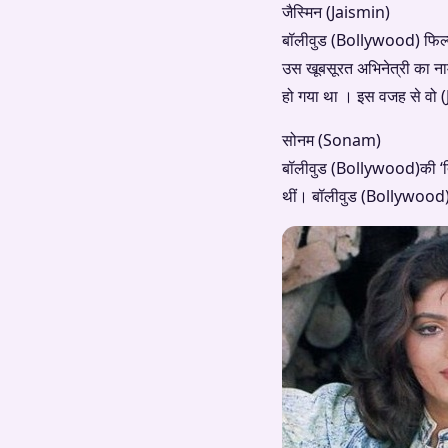
जैस्मिन (Jaismin)
बॉलीवुड (Bollywood) फिल्म ‘
उस खूबसूरत अभिनेत्री का ना
हो गया था । इस वजह से वो (
सोनम (Sonam)
बॉलीवुड (Bollywood)की ‘त्रि
थीं। बॉलीवुड (Bollywood) 