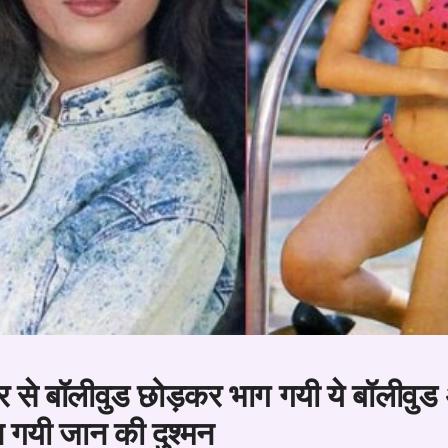
डर से बॉलीवुड छोड़कर भाग गयी ये बॉलीवुड अ
न गयी जान की दुश्मन