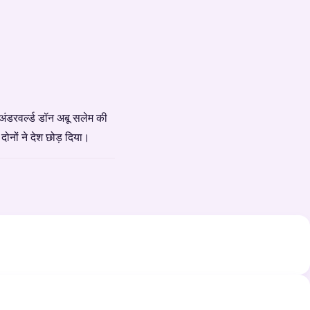
अंडरवर्ल्ड डॉन अबू सलेम की
ोनों ने देश छोड़ दिया।