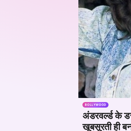
BOLLYWOOD
अंडरवर्ल्ड के 
खूबसूरती ही ब