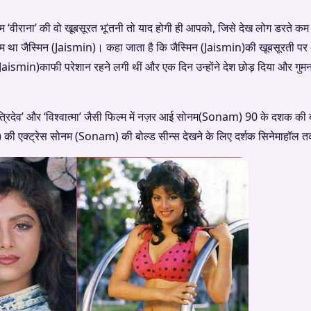
वीराना’ की वो खूबसूरत भू’तनी तो याद होगी ही आपको, जिसे देख लोग डरते कम थे
म था जैस्मिन (Jaismin)। कहा जाता है कि जैस्मिन (Jaismin)की खूबसूरती पर 
Jaismin)काफी परेशान रहने लगी थीं और एक दिन उन्होंने देश छोड़ दिया और गुमन
देव’ और ‘विश्वात्मा’ जैसी फिल्म में नज़र आई सोनम(Sonam) 90 के दशक की बोल्
की एक्ट्रेस सोनम (Sonam) की बोल्ड सीन्स देखने के लिए दर्शक सिनेमाहॉल त