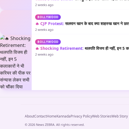
2 weeks ago
BOLLYWOOD
🔥 CJP Protest:
सलमान खान के बाद क्या शाहरुख खान ने छात्रो
2 weeks ago
BOLLYWOOD
🔥 Shocking Retirement:
थलपति विजय ही नहीं, इन 5 कला
2 weeks ago
About
Contact
Home
Kannada
Privacy Policy
Web Stories
Web Story
© 2026 News ZEBRA. All rights reserved.