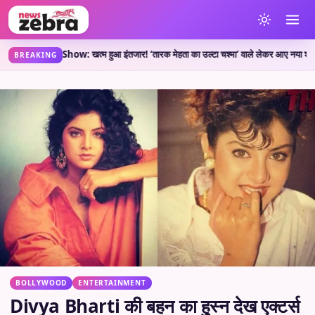
New Show: खत्म हुआ इंतजार! ‘तारक मेहता का उल्टा चश्मा’ वाले लेकर आए नया शो, जानें कहां
BREAKING
BOLLYWOOD
ENTERTAINMENT
Divya Bharti की बहन का हुस्न देख एक्टर्स