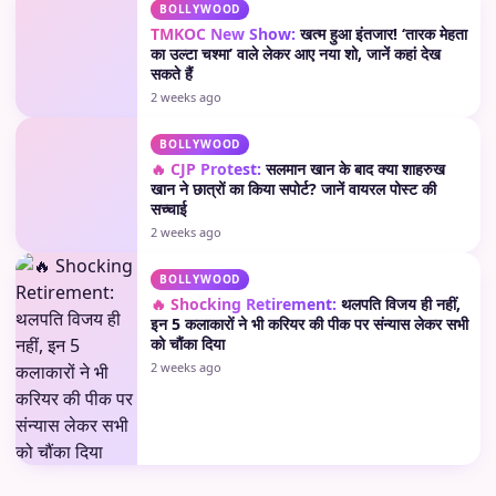
BOLLYWOOD
TMKOC New Show:
खत्म हुआ इंतजार! ‘तारक मेहता
का उल्टा चश्मा’ वाले लेकर आए नया शो, जानें कहां देख
सकते हैं
2 weeks ago
BOLLYWOOD
🔥 CJP Protest:
सलमान खान के बाद क्या शाहरुख
खान ने छात्रों का किया सपोर्ट? जानें वायरल पोस्ट की
सच्चाई
2 weeks ago
BOLLYWOOD
🔥 Shocking Retirement:
थलपति विजय ही नहीं,
इन 5 कलाकारों ने भी करियर की पीक पर संन्यास लेकर सभी
को चौंका दिया
2 weeks ago