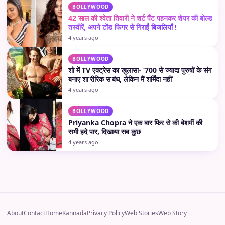
BOLLYWOOD
42 साल की श्वेता तिवारी ने शर्ट पैंट पहनकर शेयर की बोल्ड
तस्वीरें, अपने टोंड फिगर से गिराईं बिजलियाँ !
4 years ago
BOLLYWOOD
शो में TV एक्ट्रेस का खुलासा- ‘700 से ज्यादा पुरुषों के संग
बनाए शा’रीरिक स’बंध, लेकिन मैं शर्मिंदा नहीं’
4 years ago
BOLLYWOOD
Priyanka Chopra ने एक बार फिर से की बेशर्मी की
सभी हदे पार, दिखाया सब कुछ
4 years ago
About
Contact
Home
Kannada
Privacy Policy
Web Stories
Web Story