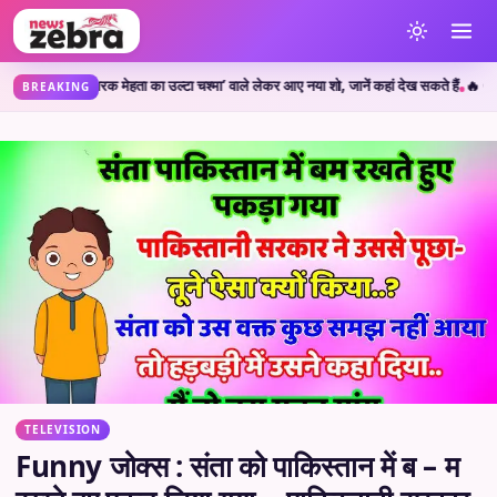
 ‘तारक मेहता का उल्टा चश्मा’ वाले लेकर आए नया शो, जानें कहां देख सकते हैं
🔥 CJP Protes
•
BREAKING
TELEVISION
Funny जोक्स : संता को पाकिस्तान में ब – म