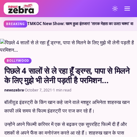
्या कहती है?
TMKOC New Show: खत्म हुआ इंतजार! ‘तारक मेहता का उल्टा चश्मा’ वाले लेकर आए 
•
BREAKING
BOLLYWOOD
पिछले 4 सालों से ले रहा हूँ ड्रग्स, पापा से मिलने
के लिए मुझे भी लेनी पड़ती है परमिशन…
newszebra
·
October 7, 2021
·
1 min read
बॉलीवुड इंडस्ट्री के किंग खान कहे जाने वाले मशहूर अभिनेता शाहरुख खान
काफी लंबे समय से फिल्म इंडस्ट्री पर राज कर रहे हैं।
उन्होंने अपने फिल्मी करियर में एक से बढ़कर एक सुपरहिट फिल्में दी हैं और
दशकों से अपने फैंस का मनोरंजन करते आ रहे हैं। शाहरुख खान के पास