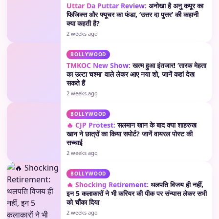
Uttar Da Puttar Review:
अनोखा है अनु कपूर का
फिजिक्स और फ्यूचर का फंडा, ‘उत्तर दा पुत्तर’ की कहानी
क्या कहती है?
2 weeks ago
BOLLYWOOD
TMKOC New Show:
खत्म हुआ इंतजार! ‘तारक मेहता
का उल्टा चश्मा’ वाले लेकर आए नया शो, जानें कहां देख
सकते हैं
2 weeks ago
BOLLYWOOD
🔥 CJP Protest:
सलमान खान के बाद क्या शाहरुख
खान ने छात्रों का किया सपोर्ट? जानें वायरल पोस्ट की
सच्चाई
2 weeks ago
BOLLYWOOD
🔥 Shocking Retirement:
थलपति विजय ही नहीं,
इन 5 कलाकारों ने भी करियर की पीक पर संन्यास लेकर सभी
को चौंका दिया
2 weeks ago