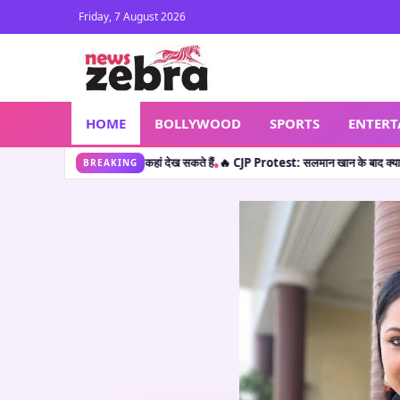
Friday, 7 August 2026
HOME
BOLLYWOOD
SPORTS
ENTER
t: सलमान खान के बाद क्या शाहरुख खान ने छात्रों का किया सपोर्ट? जानें वायरल पोस्ट की सच्चाई
BREAKING