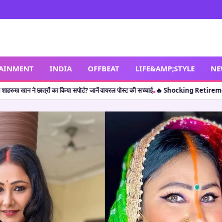
TAINMENT
INDIA
OFFBEAT
LIFE&AMP;STYLE
NE
🔥 Shocking Retirement: थलपति विजय ही नहीं, इन 5 कलाकारों ने भी करियर की पीक पर स
•