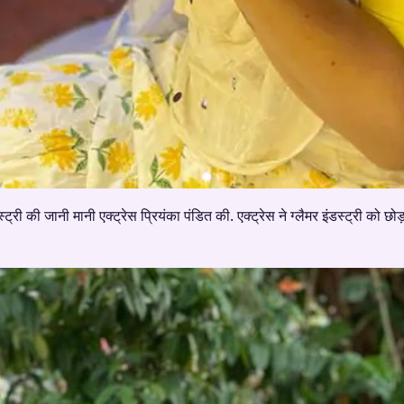
स्ट्री की जानी मानी एक्ट्रेस प्रियंका पंडित की. एक्ट्रेस ने ग्लैमर इंडस्ट्री को छ