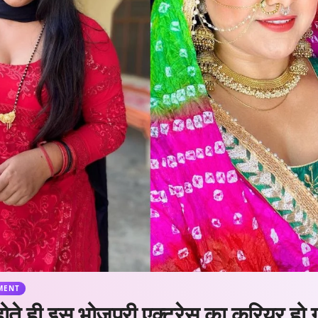
MENT
 ही इस भोजपुरी एक्ट्रेस का करियर हो गय